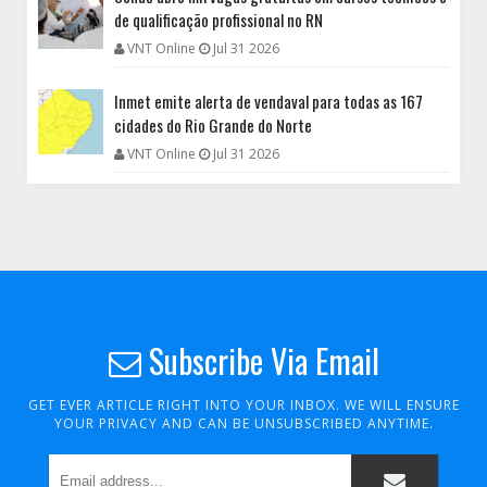
de qualificação profissional no RN
VNT Online
Jul 31 2026
Inmet emite alerta de vendaval para todas as 167
cidades do Rio Grande do Norte
VNT Online
Jul 31 2026
Subscribe Via Email
GET EVER ARTICLE RIGHT INTO YOUR INBOX. WE WILL ENSURE
YOUR PRIVACY AND CAN BE UNSUBSCRIBED ANYTIME.