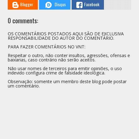
Blogger
Disqus
Facebook
0 comments:
OS COMENTÁRIOS POSTADOS AQUI SÃO DE EXCLUSIVA
RESPONSABILIDADE DO AUTOR DO COMENTÁRIO.
PARA FAZER COMENTÁRIOS NO VNT:
Respeitar o outro, não conter insultos, agressões, ofensas e
baixarias, caso contrário não serão aceitos.
Não usar nomes de terceiros para emitir opiniões, o uso
indevido configura crime de falsidade ideológica.
Observação: somente um membro deste blog pode postar
um comentário.