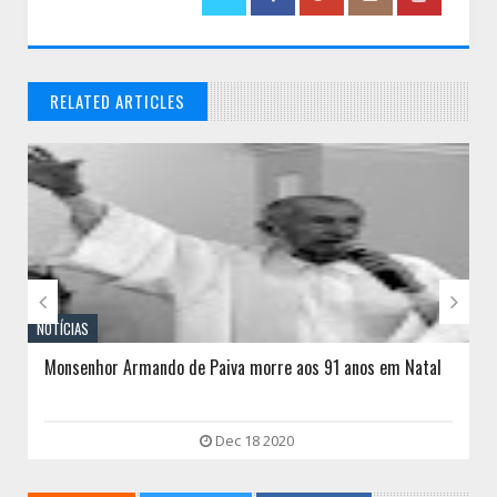
RELATED ARTICLES
// THATS WHAT YOU MIGHT BE LOOKING FOR


NOTÍCIAS
Monsenhor Armando de Paiva morre aos 91 anos em Natal
Dec 18 2020