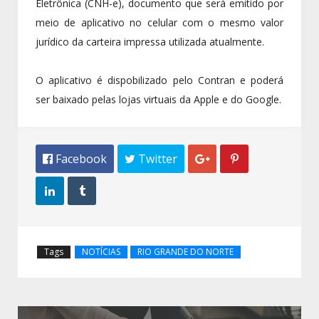
Eletrônica (CNH-e), documento que será emitido por
meio de aplicativo no celular com o mesmo valor
jurídico da carteira impressa utilizada atualmente.
O aplicativo é dispobilizado pelo Contran e poderá
ser baixado pelas lojas virtuais da Apple e do Google.
 Facebook
 Twitter




Tags
NOTÍCIAS
RIO GRANDE DO NORTE