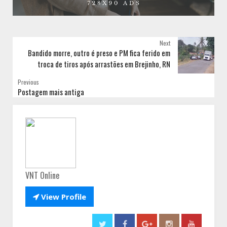
Next
Bandido morre, outro é preso e PM fica ferido em
troca de tiros após arrastões em Brejinho, RN
Previous
Postagem mais antiga
VNT Online

View Profile