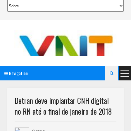
Navigation

AeroMag Blogger Template
Detran deve implantar CNH digital
no RN até o final de janeiro de 2018