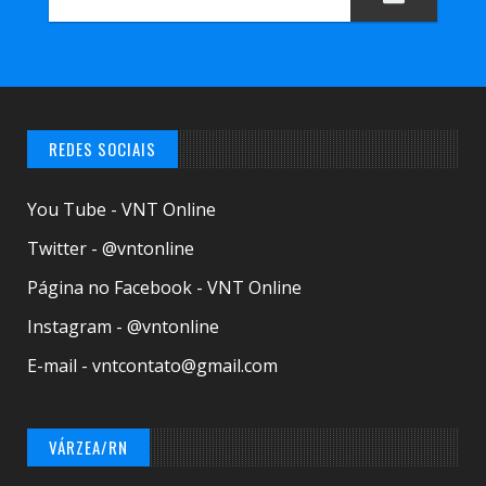
REDES SOCIAIS
You Tube - VNT Online
Twitter - @vntonline
Página no Facebook - VNT Online
Instagram - @vntonline
E-mail - vntcontato@gmail.com
VÁRZEA/RN