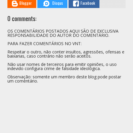
Blogger
Disqus
Facebook
0 comments:
OS COMENTÁRIOS POSTADOS AQUI SÃO DE EXCLUSIVA
RESPONSABILIDADE DO AUTOR DO COMENTÁRIO.
PARA FAZER COMENTÁRIOS NO VNT:
Respeitar o outro, não conter insultos, agressões, ofensas e
baixarias, caso contrário não serão aceitos.
Não usar nomes de terceiros para emitir opiniões, o uso
indevido configura crime de falsidade ideológica.
Observação: somente um membro deste blog pode postar
um comentário.