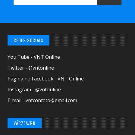
REDES SOCIAIS
You Tube - VNT Online
Twitter - @vntonline
Página no Facebook - VNT Online
Instagram - @vntonline
E-mail - vntcontato@gmail.com
VÁRZEA/RN