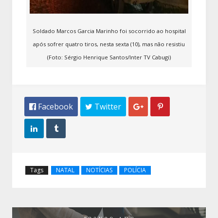
Soldado Marcos Garcia Marinho foi socorrido ao hospital
após sofrer quatro tiros, nesta sexta (10), mas não resistiu
(Foto: Sérgio Henrique Santos/Inter TV Cabugi)
 Facebook
 Twitter




Tags
NATAL
NOTÍCIAS
POLÍCIA