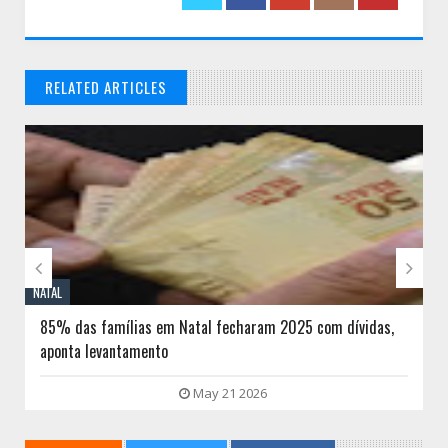
RELATED ARTICLES
// THATS WHAT YOU MIGHT BE LOOKING FOR


NATAL
85% das famílias em Natal fecharam 2025 com dívidas,
aponta levantamento
May 21 2026