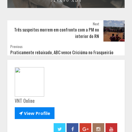
Next
Três suspeitos morrem em confronto com a PM no
interior do RN
Previous
Praticamente rebaixado, ABC vence Criciúma no Frasqueirão
VNT Online

View Profile