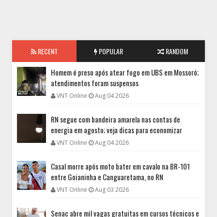
RECENT
POPULAR
RANDOM
Homem é preso após atear fogo em UBS em Mossoró;
atendimentos foram suspensos
VNT Online
Aug 04 2026
RN segue com bandeira amarela nas contas de
energia em agosto; veja dicas para economizar
VNT Online
Aug 04 2026
Casal morre após moto bater em cavalo na BR-101
entre Goianinha e Canguaretama, no RN
VNT Online
Aug 03 2026
Senac abre mil vagas gratuitas em cursos técnicos e