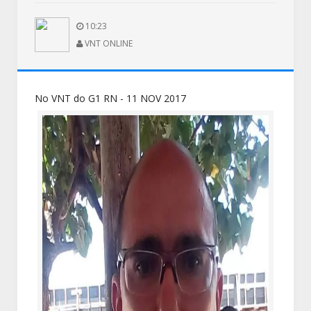
10:23
VNT ONLINE
No VNT do G1 RN - 11 NOV 2017