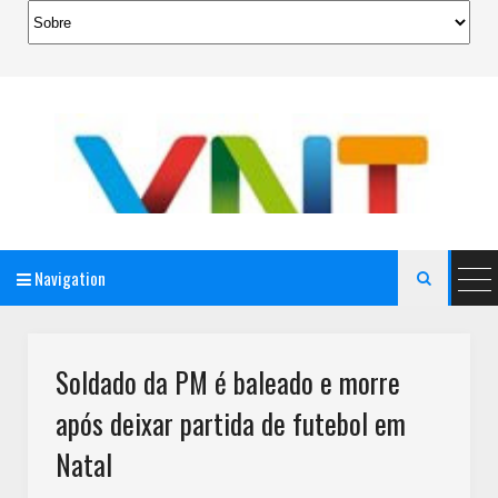
Navigation

AeroMag Blogger Template
Soldado da PM é baleado e morre
após deixar partida de futebol em
Natal