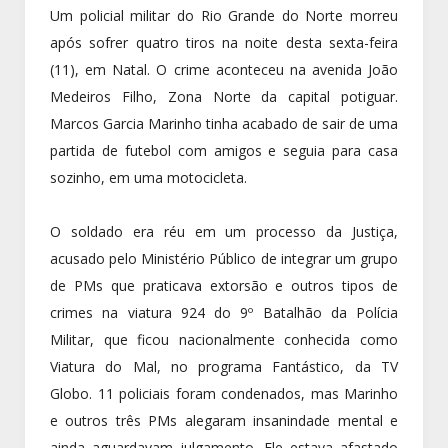
Um policial militar do Rio Grande do Norte morreu
após sofrer quatro tiros na noite desta sexta-feira
(11), em Natal. O crime aconteceu na avenida João
Medeiros Filho, Zona Norte da capital potiguar.
Marcos Garcia Marinho tinha acabado de sair de uma
partida de futebol com amigos e seguia para casa
sozinho, em uma motocicleta.
O soldado era réu em um processo da Justiça,
acusado pelo Ministério Público de integrar um grupo
de PMs que praticava extorsão e outros tipos de
crimes na viatura 924 do 9º Batalhão da Polícia
Militar, que ficou nacionalmente conhecida como
Viatura do Mal, no programa Fantástico, da TV
Globo. 11 policiais foram condenados, mas Marinho
e outros três PMs alegaram insanindade mental e
ainda aguardavam julgamento. Ele estava afastado