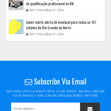
de qualificação profissional no RN
VNT Online
Jul 31 2026
Inmet emite alerta de vendaval para todas as 167
cidades do Rio Grande do Norte
VNT Online
Jul 31 2026
Subscribe Via Email
GET EVER ARTICLE RIGHT INTO YOUR INBOX. WE WILL ENSURE
YOUR PRIVACY AND CAN BE UNSUBSCRIBED ANYTIME.