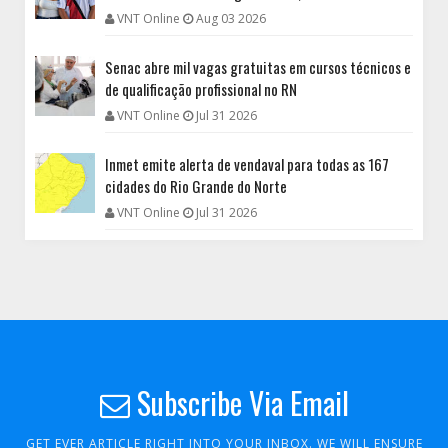
VNT Online
Aug 03 2026
Senac abre mil vagas gratuitas em cursos técnicos e
de qualificação profissional no RN
VNT Online
Jul 31 2026
Inmet emite alerta de vendaval para todas as 167
cidades do Rio Grande do Norte
VNT Online
Jul 31 2026
Subscribe Via Email
GET EVER ARTICLE RIGHT INTO YOUR INBOX. WE WILL ENSURE