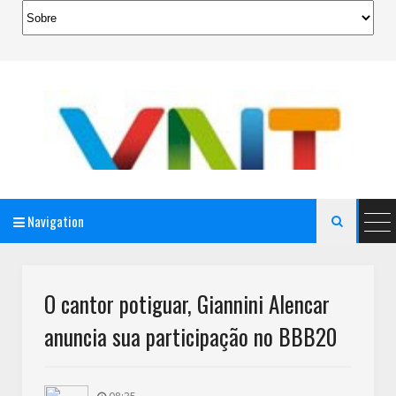
Navigation

AeroMag Blogger Template
O cantor potiguar, Giannini Alencar
anuncia sua participação no BBB20