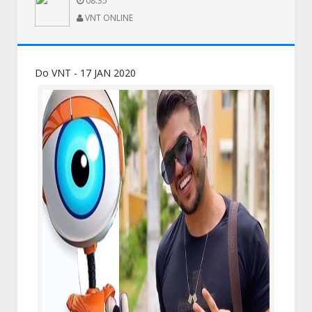
08:35
VNT ONLINE
Do VNT - 17 JAN 2020