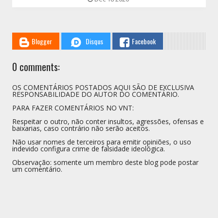
Blogger
Disqus
Facebook
0 comments:
OS COMENTÁRIOS POSTADOS AQUI SÃO DE EXCLUSIVA
RESPONSABILIDADE DO AUTOR DO COMENTÁRIO.
PARA FAZER COMENTÁRIOS NO VNT:
Respeitar o outro, não conter insultos, agressões, ofensas e
baixarias, caso contrário não serão aceitos.
Não usar nomes de terceiros para emitir opiniões, o uso
indevido configura crime de falsidade ideológica.
Observação: somente um membro deste blog pode postar
um comentário.