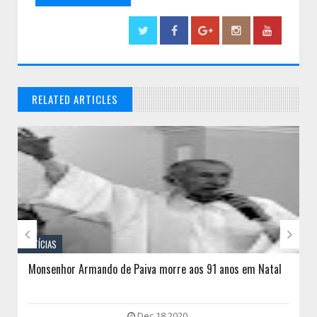
RELATED ARTICLES
// THATS WHAT YOU MIGHT BE LOOKING FOR


NOTÍCIAS
Monsenhor Armando de Paiva morre aos 91 anos em Natal
Dec 18 2020