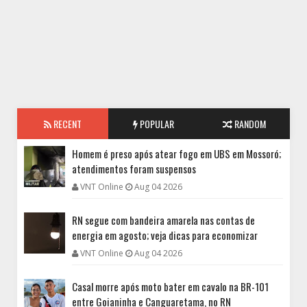
RECENT
POPULAR
RANDOM
Homem é preso após atear fogo em UBS em Mossoró;
atendimentos foram suspensos
VNT Online
Aug 04 2026
RN segue com bandeira amarela nas contas de
energia em agosto; veja dicas para economizar
VNT Online
Aug 04 2026
Casal morre após moto bater em cavalo na BR-101
entre Goianinha e Canguaretama, no RN