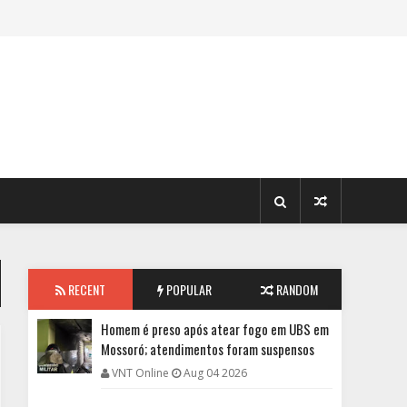
RECENT
POPULAR
RANDOM
Homem é preso após atear fogo em UBS em
Mossoró; atendimentos foram suspensos
VNT Online
Aug 04 2026