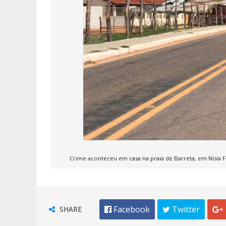
Crime aconteceu em casa na praia de Barreta, em Nísia Fl
SHARE
 Facebook
 Twitter
