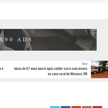
Next
a e
Idoso de 67 anos morre após colidir carro com árvore
na zona rural de Mossoró, RN