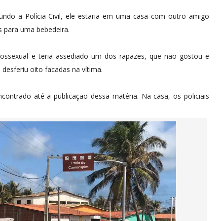
undo a Polícia Civil, ele estaria em uma casa com outro amigo
s para uma bebedeira.
omossexual e teria assediado um dos rapazes, que não gostou e
esferiu oito facadas na vítima.
ncontrado até a publicação dessa matéria. Na casa, os policiais