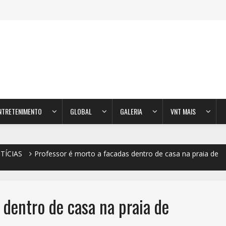
NTRETENIMENTO
GLOBAL
GALERIA
VNT MAIS
TÍCIAS
Professor é morto a facadas dentro de casa na praia de
 dentro de casa na praia de