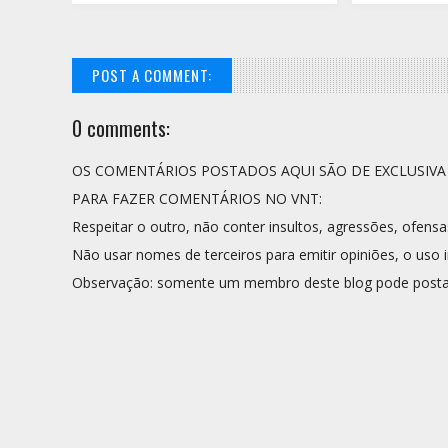
POST A COMMENT:
0 comments:
OS COMENTÁRIOS POSTADOS AQUI SÃO DE EXCLUSIV
PARA FAZER COMENTÁRIOS NO VNT:
Respeitar o outro, não conter insultos, agressões, ofensa
Não usar nomes de terceiros para emitir opiniões, o uso i
Observação: somente um membro deste blog pode posta