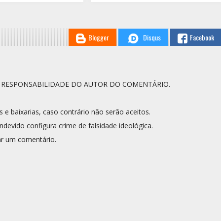
Blogger
Disqus
Facebook
A RESPONSABILIDADE DO AUTOR DO COMENTÁRIO.
s e baixarias, caso contrário não serão aceitos.
ndevido configura crime de falsidade ideológica.
r um comentário.