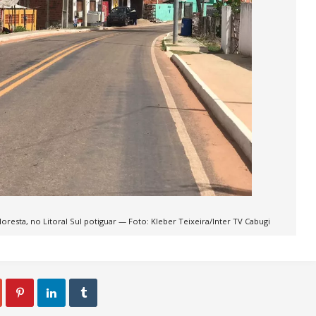
oresta, no Litoral Sul potiguar — Foto: Kleber Teixeira/Inter TV Cabugi


