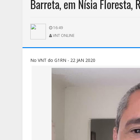
Barreta, em Nísia Floresta, 
16:49
VNT ONLINE
No VNT do G1RN - 22 JAN 2020