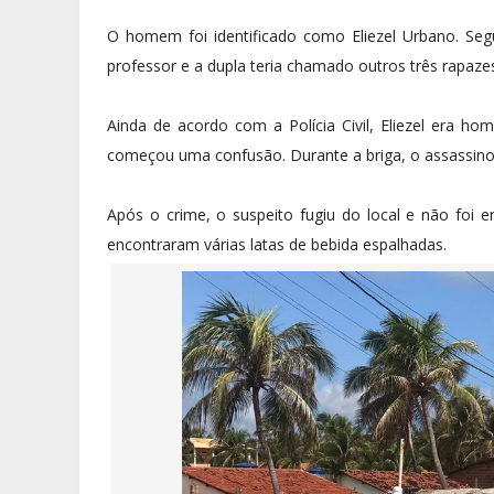
O homem foi identificado como Eliezel Urbano. Seg
professor e a dupla teria chamado outros três rapaze
Ainda de acordo com a Polícia Civil, Eliezel era h
começou uma confusão. Durante a briga, o assassino d
Após o crime, o suspeito fugiu do local e não foi e
encontraram várias latas de bebida espalhadas.