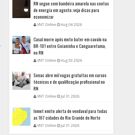
RN segue com bandeira amarela nas contas
de energia em agosto; veja dicas para
economizar
VNT Online
Aug 04 2026
Casal morre após moto bater em cavalo na
BR-101 entre Goianinha e Canguaretama,
no RN
VNT Online
Aug 03 2026
Senac abre mil vagas gratuitas em cursos
técnicos e de qualificação profissional no
RN
VNT Online
Jul 31 2026
Inmet emite alerta de vendaval para todas
as 167 cidades do Rio Grande do Norte
VNT Online
Jul 31 2026