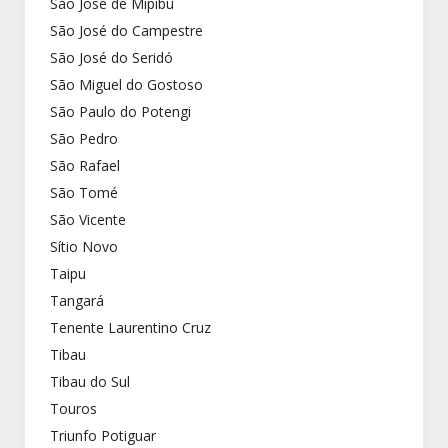
São José de Mipibu
São José do Campestre
São José do Seridó
São Miguel do Gostoso
São Paulo do Potengi
São Pedro
São Rafael
São Tomé
São Vicente
Sítio Novo
Taipu
Tangará
Tenente Laurentino Cruz
Tibau
Tibau do Sul
Touros
Triunfo Potiguar