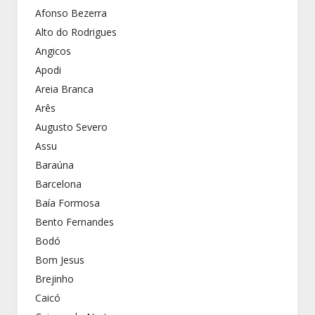
Afonso Bezerra
Alto do Rodrigues
Angicos
Apodi
Areia Branca
Arês
Augusto Severo
Assu
Baraúna
Barcelona
Baía Formosa
Bento Fernandes
Bodó
Bom Jesus
Brejinho
Caicó