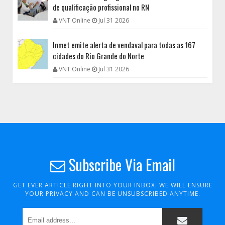
de qualificação profissional no RN
VNT Online
Jul 31 2026
Inmet emite alerta de vendaval para todas as 167
cidades do Rio Grande do Norte
VNT Online
Jul 31 2026
Subscribe Via Email
GET EVER ARTICLE RIGHT INTO YOUR INBOX. WE WILL ENSURE
YOUR PRIVACY AND CAN BE UNSUBSCRIBED ANYTIME.