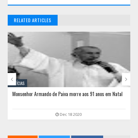
RELATED ARTICLES
// THATS WHAT YOU MIGHT BE LOOKING FOR


NOTÍCIAS
Monsenhor Armando de Paiva morre aos 91 anos em Natal
Dec 18 2020