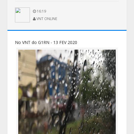
16:19
VNT ONLINE
No VNT do G1RN - 13 FEV 2020