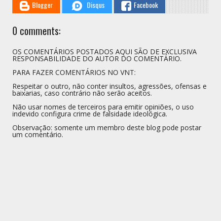
Blogger
Disqus
Facebook
0 comments:
OS COMENTÁRIOS POSTADOS AQUI SÃO DE EXCLUSIVA
RESPONSABILIDADE DO AUTOR DO COMENTÁRIO.
PARA FAZER COMENTÁRIOS NO VNT:
Respeitar o outro, não conter insultos, agressões, ofensas e
baixarias, caso contrário não serão aceitos.
Não usar nomes de terceiros para emitir opiniões, o uso
indevido configura crime de falsidade ideológica.
Observação: somente um membro deste blog pode postar
um comentário.