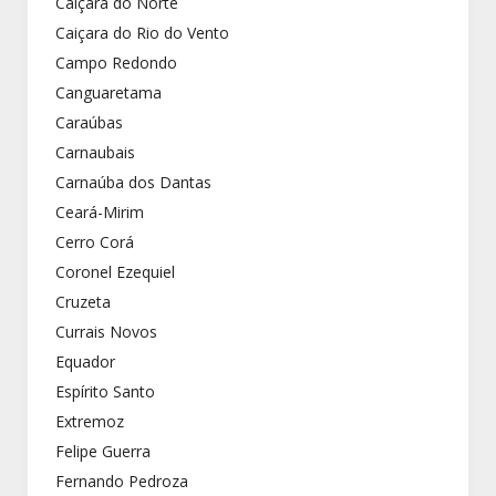
Caiçara do Norte
Caiçara do Rio do Vento
Campo Redondo
Canguaretama
Caraúbas
Carnaubais
Carnaúba dos Dantas
Ceará-Mirim
Cerro Corá
Coronel Ezequiel
Cruzeta
Currais Novos
Equador
Espírito Santo
Extremoz
Felipe Guerra
Fernando Pedroza