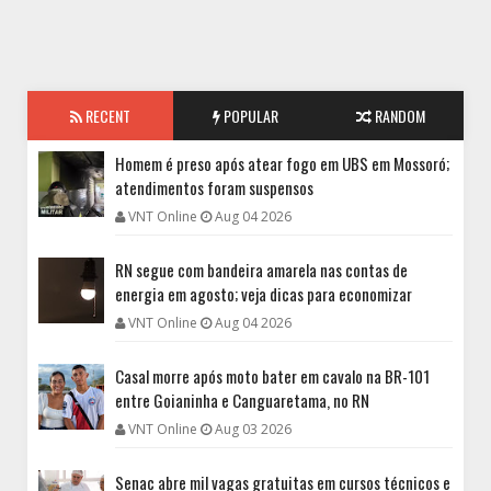
RECENT
POPULAR
RANDOM
Homem é preso após atear fogo em UBS em Mossoró;
atendimentos foram suspensos
VNT Online
Aug 04 2026
RN segue com bandeira amarela nas contas de
energia em agosto; veja dicas para economizar
VNT Online
Aug 04 2026
Casal morre após moto bater em cavalo na BR-101
entre Goianinha e Canguaretama, no RN
VNT Online
Aug 03 2026
Senac abre mil vagas gratuitas em cursos técnicos e