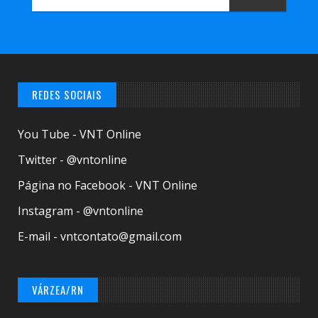
REDES SOCIAIS
You Tube - VNT Online
Twitter - @vntonline
Página no Facebook - VNT Online
Instagram - @vntonline
E-mail - vntcontato@gmail.com
VÁRZEA/RN