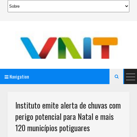
Navigation

AeroMag Blogger Template
Instituto emite alerta de chuvas com
perigo potencial para Natal e mais
120 municípios potiguares