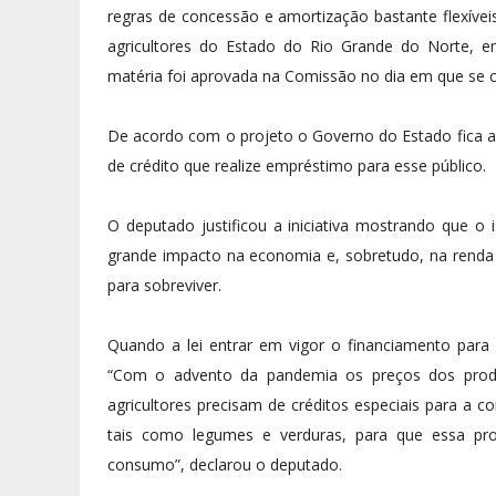
regras de concessão e amortização bastante flexívei
agricultores do Estado do Rio Grande do Norte, e
matéria foi aprovada na Comissão no dia em que se c
De acordo com o projeto o Governo do Estado fica au
de crédito que realize empréstimo para esse público.
O deputado justificou a iniciativa mostrando que o
grande impacto na economia e, sobretudo, na renda
para sobreviver.
Quando a lei entrar em vigor o financiamento par
“Com o advento da pandemia os preços dos produ
agricultores precisam de créditos especiais para a 
tais como legumes e verduras, para que essa prod
consumo”, declarou o deputado.