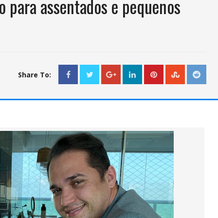
to para assentados e pequenos
Share To: