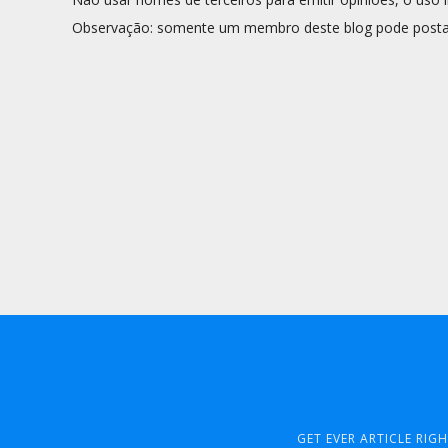
Observação: somente um membro deste blog pode posta
GET EVER ARTICLE RIG