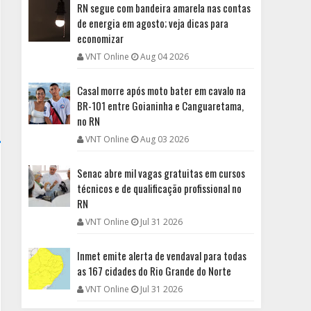
RN segue com bandeira amarela nas contas
de energia em agosto; veja dicas para
economizar
VNT Online
Aug 04 2026
Casal morre após moto bater em cavalo na
BR-101 entre Goianinha e Canguaretama,
no RN
VNT Online
Aug 03 2026
Senac abre mil vagas gratuitas em cursos
técnicos e de qualificação profissional no
RN
VNT Online
Jul 31 2026
Inmet emite alerta de vendaval para todas
as 167 cidades do Rio Grande do Norte
VNT Online
Jul 31 2026