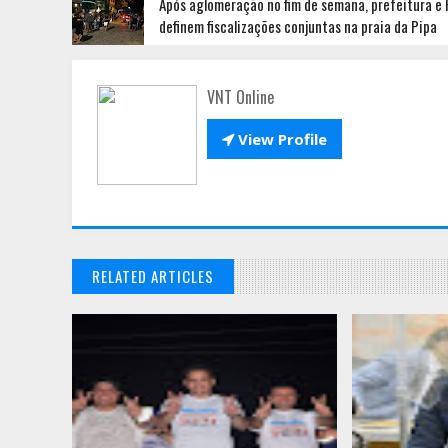
Após aglomeração no fim de semana, prefeitura e
definem fiscalizações conjuntas na praia da Pipa
VNT Online

View Profile
RELATED ARTICLES