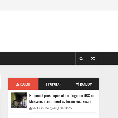
RECENT
POPULAR
RANDOM
Homem é preso após atear fogo em UBS em
Mossoró; atendimentos foram suspensos
VNT Online
Aug 04 2026