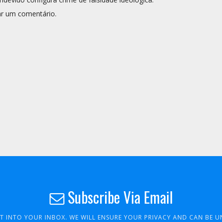
r um comentário.
Subscribe Via Email
HT INTO YOUR INBOX. WE WILL ENSURE YOUR PRIVACY AND CAN BE 