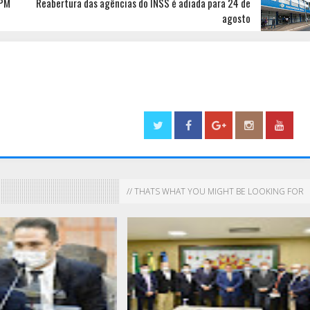
 PM
Reabertura das agências do INSS é adiada para 24 de
agosto
// THATS WHAT YOU MIGHT BE LOOKING FOR