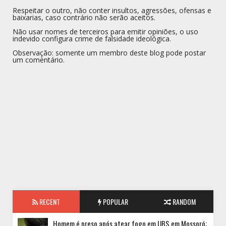
Respeitar o outro, não conter insultos, agressões, ofensas e
baixarias, caso contrário não serão aceitos.
Não usar nomes de terceiros para emitir opiniões, o uso
indevido configura crime de falsidade ideológica.
Observação: somente um membro deste blog pode postar
um comentário.
RECENT
POPULAR
RANDOM
Homem é preso após atear fogo em UBS em Mossoró;