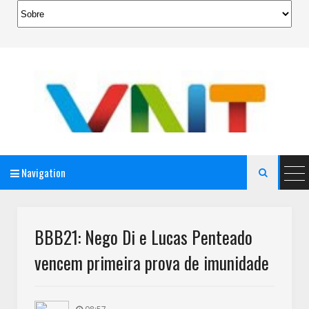
Navigation

AeroMag Blogger Template
BBB21: Nego Di e Lucas Penteado
vencem primeira prova de imunidade