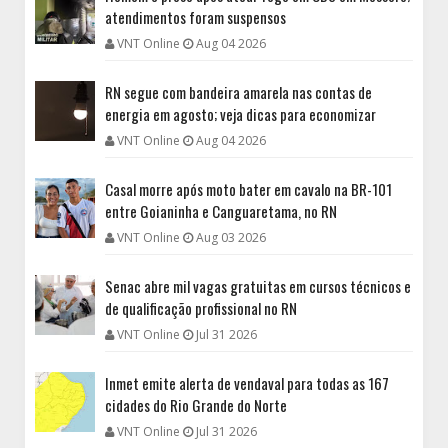
atendimentos foram suspensos
VNT Online
Aug 04 2026
RN segue com bandeira amarela nas contas de
energia em agosto; veja dicas para economizar
VNT Online
Aug 04 2026
Casal morre após moto bater em cavalo na BR-101
entre Goianinha e Canguaretama, no RN
VNT Online
Aug 03 2026
Senac abre mil vagas gratuitas em cursos técnicos e
de qualificação profissional no RN
VNT Online
Jul 31 2026
Inmet emite alerta de vendaval para todas as 167
cidades do Rio Grande do Norte
VNT Online
Jul 31 2026