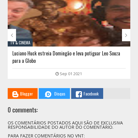


TV & CINEMA
Luciano Huck estreia Domingão e leva potiguar Leo Souza
para a Globo
Sep 01 2021
Blogger
Disqus
Facebook
0 comments:
OS COMENTÁRIOS POSTADOS AQUI SÃO DE EXCLUSIVA
RESPONSABILIDADE DO AUTOR DO COMENTÁRIO.
PARA FAZER COMENTÁRIOS NO VNT: