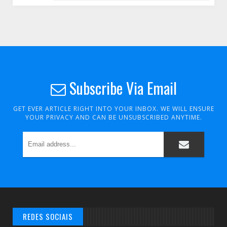
Subscribe Via Email
GET EVER ARTICLE RIGHT INTO YOUR INBOX. WE WILL ENSURE
YOUR PRIVACY AND CAN BE UNSUBSCRIBED ANYTIME.
REDES SOCIAIS