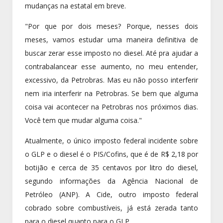
mudanças na estatal em breve.
"Por que por dois meses? Porque, nesses dois
meses, vamos estudar uma maneira definitiva de
buscar zerar esse imposto no diesel. Até pra ajudar a
contrabalancear esse aumento, no meu entender,
excessivo, da Petrobras. Mas eu não posso interferir
nem iria interferir na Petrobras. Se bem que alguma
coisa vai acontecer na Petrobras nos próximos dias.
Você tem que mudar alguma coisa."
Atualmente, o único imposto federal incidente sobre
o GLP e o diesel é o PIS/Cofins, que é de R$ 2,18 por
botijão e cerca de 35 centavos por litro do diesel,
segundo informações da Agência Nacional de
Petróleo (ANP). A Cide, outro imposto federal
cobrado sobre combustíveis, já está zerada tanto
para o diesel quanto para o GLP.