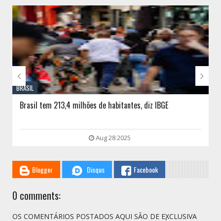
// THATS WHAT YOU MIGHT BE LOOKING FOR


BRASIL
Brasil tem 213,4 milhões de habitantes, diz IBGE
Aug 28 2025
Blogger
Disqus
Facebook
0 comments:
OS COMENTÁRIOS POSTADOS AQUI SÃO DE EXCLUSIVA