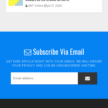
VNT Online
Jul 31 2026
Subscribe Via Email
GET EVER ARTICLE RIGHT INTO YOUR INBOX. WE WILL ENSURE
YOUR PRIVACY AND CAN BE UNSUBSCRIBED ANYTIME.