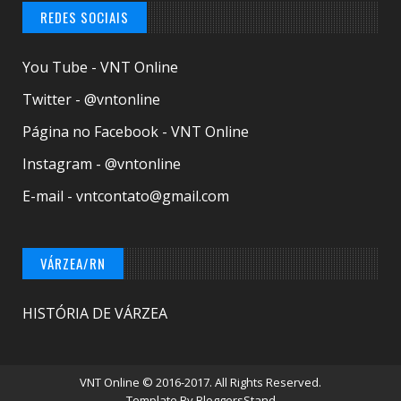
REDES SOCIAIS
You Tube - VNT Online
Twitter - @vntonline
Página no Facebook - VNT Online
Instagram - @vntonline
E-mail - vntcontato@gmail.com
VÁRZEA/RN
HISTÓRIA DE VÁRZEA
VNT Online
© 2016-2017. All Rights Reserved.
Template By
BloggersStand