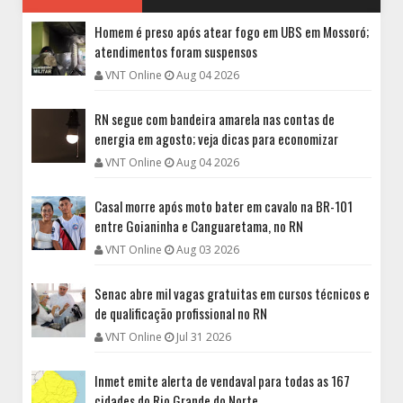
Homem é preso após atear fogo em UBS em Mossoró;
atendimentos foram suspensos
VNT Online
Aug 04 2026
RN segue com bandeira amarela nas contas de
energia em agosto; veja dicas para economizar
VNT Online
Aug 04 2026
Casal morre após moto bater em cavalo na BR-101
entre Goianinha e Canguaretama, no RN
VNT Online
Aug 03 2026
Senac abre mil vagas gratuitas em cursos técnicos e
de qualificação profissional no RN
VNT Online
Jul 31 2026
Inmet emite alerta de vendaval para todas as 167
cidades do Rio Grande do Norte