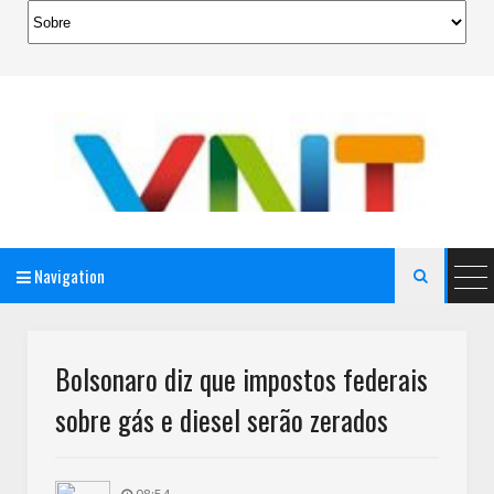
Navigation

AeroMag Blogger Template
Bolsonaro diz que impostos federais
sobre gás e diesel serão zerados