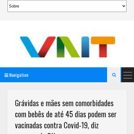
Navigation

AeroMag Blogger Template
Grávidas e mães sem comorbidades
com bebês de até 45 dias podem ser
vacinadas contra Covid-19, diz