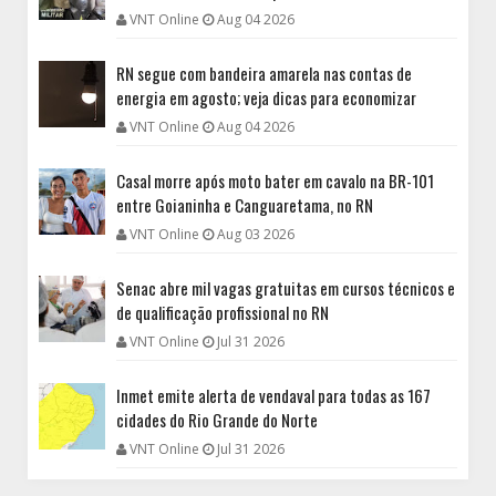
VNT Online
Aug 04 2026
RN segue com bandeira amarela nas contas de
energia em agosto; veja dicas para economizar
VNT Online
Aug 04 2026
Casal morre após moto bater em cavalo na BR-101
entre Goianinha e Canguaretama, no RN
VNT Online
Aug 03 2026
Senac abre mil vagas gratuitas em cursos técnicos e
de qualificação profissional no RN
VNT Online
Jul 31 2026
Inmet emite alerta de vendaval para todas as 167
cidades do Rio Grande do Norte
VNT Online
Jul 31 2026