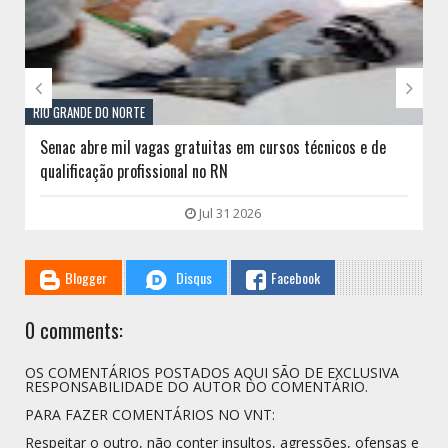


RIO GRANDE DO NORTE
Senac abre mil vagas gratuitas em cursos técnicos e de
qualificação profissional no RN
Jul 31 2026
Blogger
Disqus
Facebook
0 comments:
OS COMENTÁRIOS POSTADOS AQUI SÃO DE EXCLUSIVA
RESPONSABILIDADE DO AUTOR DO COMENTÁRIO.
PARA FAZER COMENTÁRIOS NO VNT:
Respeitar o outro, não conter insultos, agressões, ofensas e