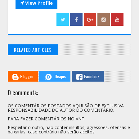

View Profile
RELATED ARTICLES
// THATS WHAT YOU MIGHT BE LOOKING FOR
Blogger
Disqus
Facebook
0 comments:
OS COMENTÁRIOS POSTADOS AQUI SÃO DE EXCLUSIVA
RESPONSABILIDADE DO AUTOR DO COMENTÁRIO.
PARA FAZER COMENTÁRIOS NO VNT:
Respeitar o outro, não conter insultos, agressões, ofensas e
baixarias, caso contrário não serão aceitos.