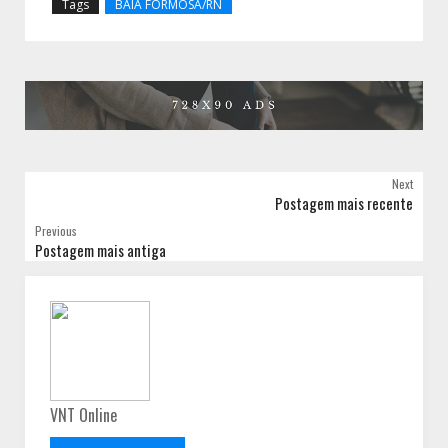
Tags
BAÍA FORMOSA/RN
Next
Postagem mais recente
Previous
Postagem mais antiga
VNT Online