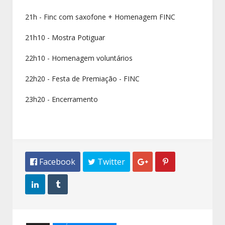
21h - Finc com saxofone + Homenagem FINC
21h10 - Mostra Potiguar
22h10 - Homenagem voluntários
22h20 - Festa de Premiação - FINC
23h20 - Encerramento
 Facebook
 Twitter



