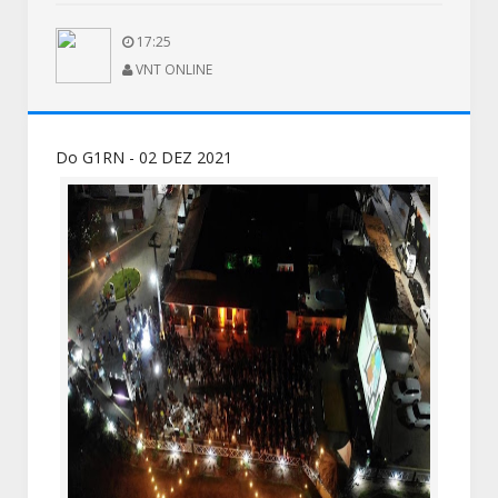
17:25
VNT ONLINE
Do G1RN - 02 DEZ 2021