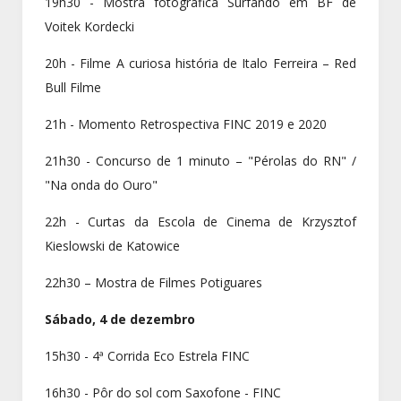
19h30 - Mostra fotográfica Surfando em BF de
Voitek Kordecki
20h - Filme A curiosa história de Italo Ferreira – Red
Bull Filme
21h - Momento Retrospectiva FINC 2019 e 2020
21h30 - Concurso de 1 minuto – "Pérolas do RN" /
"Na onda do Ouro"
22h - Curtas da Escola de Cinema de Krzysztof
Kieslowski de Katowice
22h30 – Mostra de Filmes Potiguares
Sábado, 4 de dezembro
15h30 - 4ª Corrida Eco Estrela FINC
16h30 - Pôr do sol com Saxofone - FINC