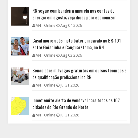
RN segue com bandeira amarela nas contas de
energia em agosto; veja dicas para economizar
VNT Online
Aug 04 2026
Casal morre após moto bater em cavalo na BR-101
entre Goianinha e Canguaretama, no RN
VNT Online
Aug 03 2026
Senac abre mil vagas gratuitas em cursos técnicos e
de qualificação profissional no RN
VNT Online
Jul 31 2026
Inmet emite alerta de vendaval para todas as 167
cidades do Rio Grande do Norte
VNT Online
Jul 31 2026