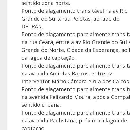
sentido zona norte.
Ponto de alagamento transitável na av Rio
Grande do Sul x rua Pelotas, ao lado do
DETRAN.
Ponto de alagamento parcialmente transit
na rua Ceará, entre a av Rio Grande do Sul 
Grande do Norte, Cidade da Esperança, ao 
da lagoa de captação.
Ponto de alagamento parcialmente transit
na avenida Amintas Barros, entre av
Interventor Mário Câmara e rua dos Caicós.
Ponto de alagamento parcialmente transit
na avenida Felizardo Moura, após a Compal
sentido urbana.
Ponto de alagamento parcialmente transit
na avenida Paulistana, próximo a lagoa de
captação.