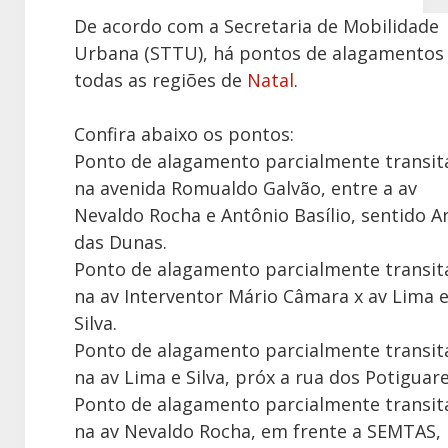
De acordo com a Secretaria de Mobilidade
Urbana (STTU), há pontos de alagamentos
todas as regiões de
Natal
.
Confira abaixo os pontos:
Ponto de alagamento parcialmente transit
na avenida Romualdo Galvão, entre a av
Nevaldo Rocha e Antônio Basílio, sentido A
das Dunas.
Ponto de alagamento parcialmente transit
na av Interventor Mário Câmara x av Lima 
Silva.
Ponto de alagamento parcialmente transit
na av Lima e Silva, próx a rua dos Potiguare
Ponto de alagamento parcialmente transit
na av Nevaldo Rocha, em frente a SEMTAS,