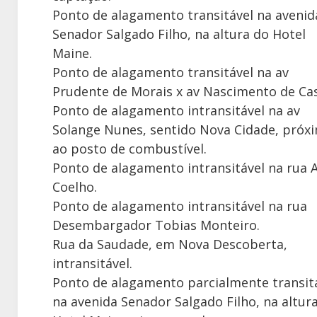
Ponto de alagamento transitável na avenid
Senador Salgado Filho, na altura do Hotel
Maine.
Ponto de alagamento transitável na av
Prudente de Morais x av Nascimento de Cas
Ponto de alagamento intransitável na av
Solange Nunes, sentido Nova Cidade, próx
ao posto de combustível.
Ponto de alagamento intransitável na rua A
Coelho.
Ponto de alagamento intransitável na rua
Desembargador Tobias Monteiro.
Rua da Saudade, em Nova Descoberta,
intransitável.
Ponto de alagamento parcialmente transit
na avenida Senador Salgado Filho, na altur