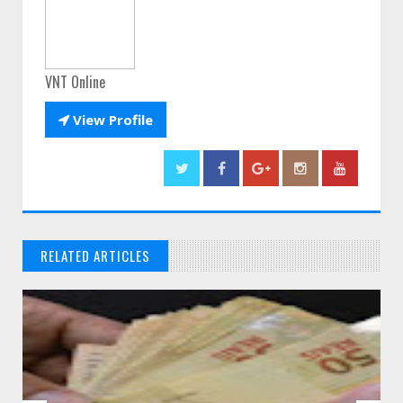
VNT Online

View Profile
RELATED ARTICLES
// THATS WHAT YOU MIGHT BE LOOKING FOR