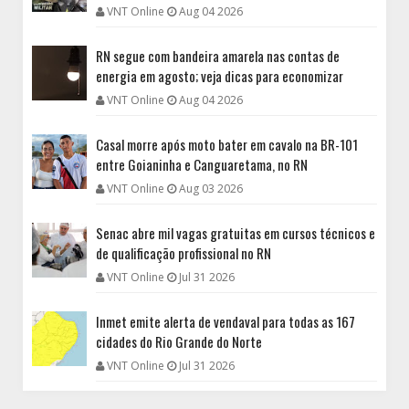
VNT Online
Aug 04 2026
RN segue com bandeira amarela nas contas de
energia em agosto; veja dicas para economizar
VNT Online
Aug 04 2026
Casal morre após moto bater em cavalo na BR-101
entre Goianinha e Canguaretama, no RN
VNT Online
Aug 03 2026
Senac abre mil vagas gratuitas em cursos técnicos e
de qualificação profissional no RN
VNT Online
Jul 31 2026
Inmet emite alerta de vendaval para todas as 167
cidades do Rio Grande do Norte
VNT Online
Jul 31 2026