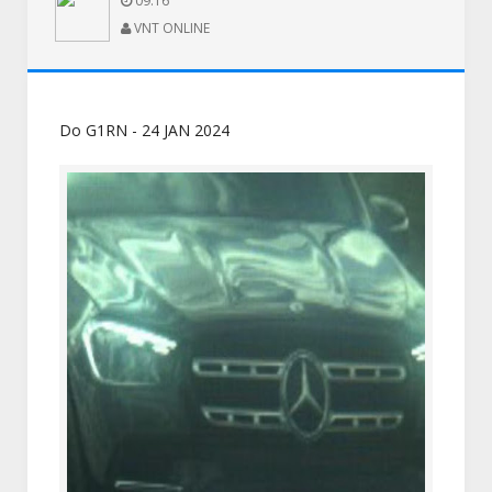
09:16
VNT ONLINE
Do G1RN - 24 JAN 2024