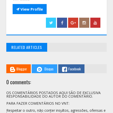

View Profile
RELATED ARTICLES
// THATS WHAT YOU MIGHT BE LOOKING FOR
Blogger
Disqus
Facebook
0 comments:
OS COMENTÁRIOS POSTADOS AQUI SÃO DE EXCLUSIVA
RESPONSABILIDADE DO AUTOR DO COMENTÁRIO.
PARA FAZER COMENTÁRIOS NO VNT:
Respeitar o outro, não conter insultos, agressões, ofensas e