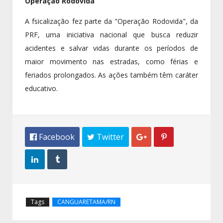
Operação Rodovida
A fsicalização fez parte da "Operação Rodovida", da
PRF, uma iniciativa nacional que busca reduzir
acidentes e salvar vidas durante os períodos de
maior movimento nas estradas, como férias e
feriados prolongados. As ações também têm caráter
educativo.
 Facebook
 Twitter




Tags
CANGUARETAMA/RN