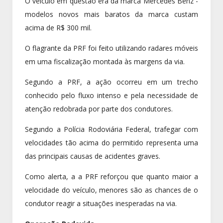
O veículo em questão era da marca Mercedes Benz -
modelos novos mais baratos da marca custam
acima de R$ 300 mil.
O flagrante da PRF foi feito utilizando radares móveis
em uma fiscalização montada às margens da via.
Segundo a PRF, a ação ocorreu em um trecho
conhecido pelo fluxo intenso e pela necessidade de
atenção redobrada por parte dos condutores.
Segundo a Polícia Rodoviária Federal, trafegar com
velocidades tão acima do permitido representa uma
das principais causas de acidentes graves.
Como alerta, a a PRF reforçou que quanto maior a
velocidade do veículo, menores são as chances de o
condutor reagir a situações inesperadas na via.