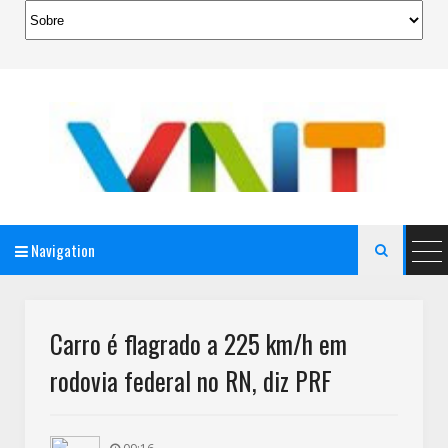
Navigation

AeroMag Blogger Template
Carro é flagrado a 225 km/h em
rodovia federal no RN, diz PRF