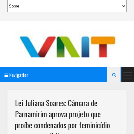
Navigation

AeroMag Blogger Template
Lei Juliana Soares: Câmara de
Parnamirim aprova projeto que
proíbe condenados por feminicídio