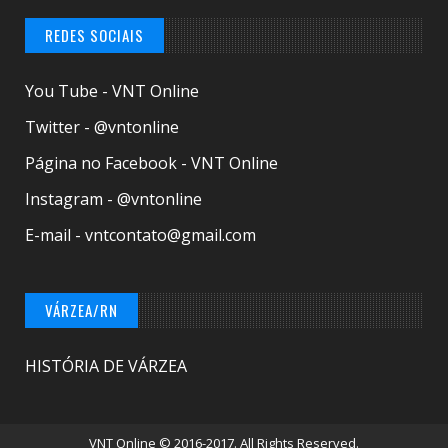
REDES SOCIAIS
You Tube - VNT Online
Twitter - @vntonline
Página no Facebook - VNT Online
Instagram - @vntonline
E-mail - vntcontato@gmail.com
VÁRZEA/RN
HISTÓRIA DE VÁRZEA
VNT Online
© 2016-2017. All Rights Reserved.