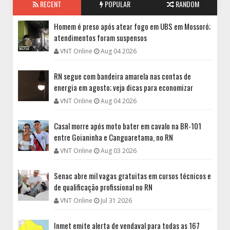
RECENT
POPULAR
RANDOM
Homem é preso após atear fogo em UBS em Mossoró;
atendimentos foram suspensos
VNT Online
Aug 04 2026
RN segue com bandeira amarela nas contas de
energia em agosto; veja dicas para economizar
VNT Online
Aug 04 2026
Casal morre após moto bater em cavalo na BR-101
entre Goianinha e Canguaretama, no RN
VNT Online
Aug 03 2026
Senac abre mil vagas gratuitas em cursos técnicos e
de qualificação profissional no RN
VNT Online
Jul 31 2026
Inmet emite alerta de vendaval para todas as 167