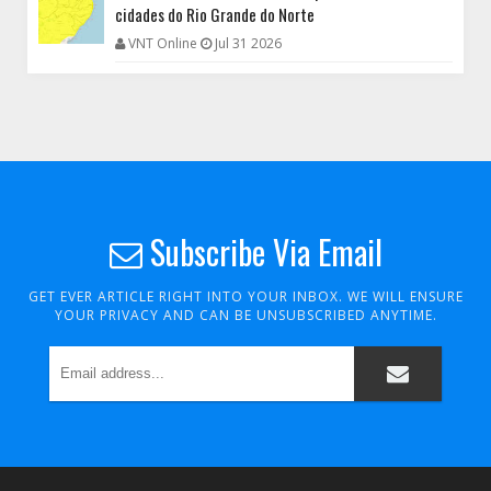
cidades do Rio Grande do Norte
VNT Online
Jul 31 2026
Subscribe Via Email
GET EVER ARTICLE RIGHT INTO YOUR INBOX. WE WILL ENSURE
YOUR PRIVACY AND CAN BE UNSUBSCRIBED ANYTIME.