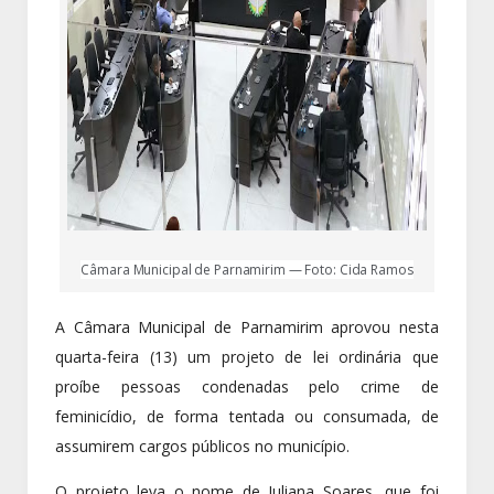
Câmara Municipal de Parnamirim — Foto: Cida Ramos
A Câmara Municipal de Parnamirim aprovou nesta
quarta-feira (13) um projeto de lei ordinária que
proíbe pessoas condenadas pelo crime de
feminicídio, de forma tentada ou consumada, de
assumirem cargos públicos no município.
O projeto leva o nome de Juliana Soares, que foi