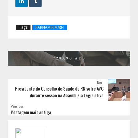


Tags
PARNAMIRIM/RN
Next
Presidente do Conselho de Saúde do RN sofre AVC
durante sessão na Assembleia Legislativa
Previous
Postagem mais antiga