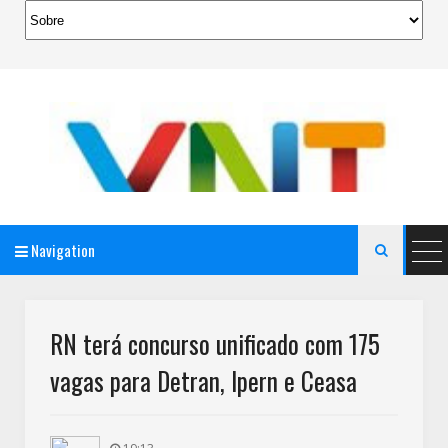
Navigation

AeroMag Blogger Template
RN terá concurso unificado com 175
vagas para Detran, Ipern e Ceasa