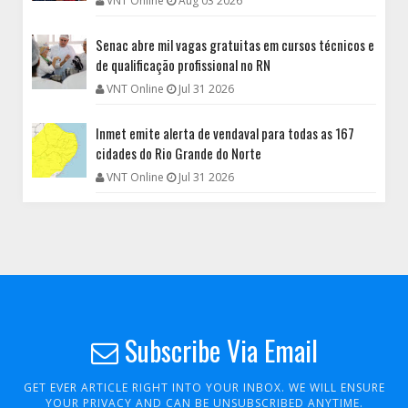
VNT Online
Aug 03 2026
Senac abre mil vagas gratuitas em cursos técnicos e
de qualificação profissional no RN
VNT Online
Jul 31 2026
Inmet emite alerta de vendaval para todas as 167
cidades do Rio Grande do Norte
VNT Online
Jul 31 2026
Subscribe Via Email
GET EVER ARTICLE RIGHT INTO YOUR INBOX. WE WILL ENSURE
YOUR PRIVACY AND CAN BE UNSUBSCRIBED ANYTIME.