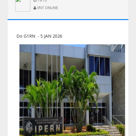
19:13
VNT ONLINE
Do G1RN - 5 JAN 2026