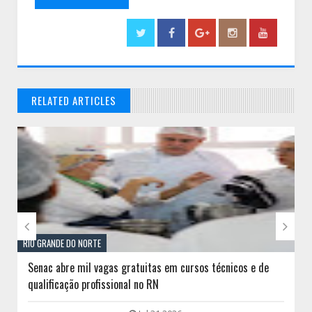
RELATED ARTICLES
// THATS WHAT YOU MIGHT BE LOOKING FOR


RIO GRANDE DO NORTE
Senac abre mil vagas gratuitas em cursos técnicos e de
qualificação profissional no RN