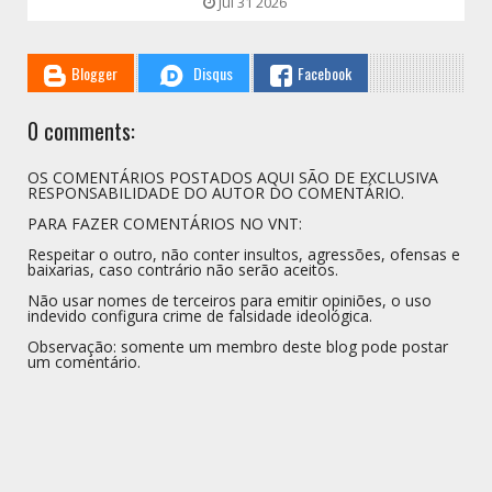
Jul 31 2026
Blogger
Disqus
Facebook
0 comments:
OS COMENTÁRIOS POSTADOS AQUI SÃO DE EXCLUSIVA
RESPONSABILIDADE DO AUTOR DO COMENTÁRIO.
PARA FAZER COMENTÁRIOS NO VNT:
Respeitar o outro, não conter insultos, agressões, ofensas e
baixarias, caso contrário não serão aceitos.
Não usar nomes de terceiros para emitir opiniões, o uso
indevido configura crime de falsidade ideológica.
Observação: somente um membro deste blog pode postar
um comentário.