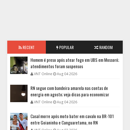
RECENT
POPULAR
RANDOM
Homem é preso após atear fogo em UBS em Mossoró;
atendimentos foram suspensos
VNT Online
Aug 04 2026
RN segue com bandeira amarela nas contas de
energia em agosto; veja dicas para economizar
VNT Online
Aug 04 2026
Casal morre após moto bater em cavalo na BR-101
entre Goianinha e Canguaretama, no RN