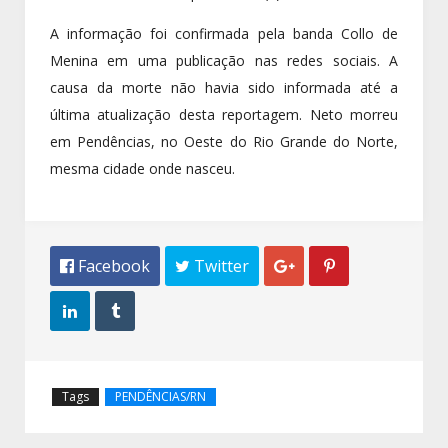
A informação foi confirmada pela banda Collo de
Menina em uma publicação nas redes sociais. A
causa da morte não havia sido informada até a
última atualização desta reportagem. Neto morreu
em Pendências, no Oeste do Rio Grande do Norte,
mesma cidade onde nasceu.
 Facebook
 Twitter




Tags
PENDÊNCIAS/RN