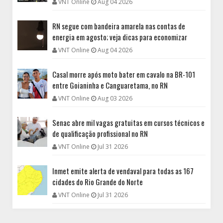
VNT Online
Aug 04 2026
RN segue com bandeira amarela nas contas de
energia em agosto; veja dicas para economizar
VNT Online
Aug 04 2026
Casal morre após moto bater em cavalo na BR-101
entre Goianinha e Canguaretama, no RN
VNT Online
Aug 03 2026
Senac abre mil vagas gratuitas em cursos técnicos e
de qualificação profissional no RN
VNT Online
Jul 31 2026
Inmet emite alerta de vendaval para todas as 167
cidades do Rio Grande do Norte
VNT Online
Jul 31 2026