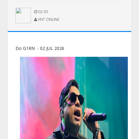
02:30
VNT ONLINE
Do G1RN - 02 JUL 2026