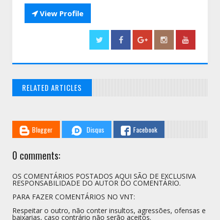

View Profile
RELATED ARTICLES
// THATS WHAT YOU MIGHT BE LOOKING FOR
Blogger
Disqus
Facebook
0 comments:
OS COMENTÁRIOS POSTADOS AQUI SÃO DE EXCLUSIVA
RESPONSABILIDADE DO AUTOR DO COMENTÁRIO.
PARA FAZER COMENTÁRIOS NO VNT:
Respeitar o outro, não conter insultos, agressões, ofensas e
baixarias, caso contrário não serão aceitos.