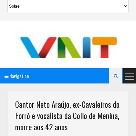
Navigation

AeroMag Blogger Template
Cantor Neto Araújo, ex-Cavaleiros do
Forró e vocalista da Collo de Menina,
morre aos 42 anos