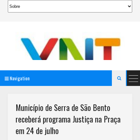
Navigation

AeroMag Blogger Template
Município de Serra de São Bento
receberá programa Justiça na Praça
em 24 de julho