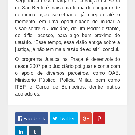
Segundo a desembargadora, a edição na Serra
de São Bento é mais uma forma de chegar onde
nenhuma ação semelhante já chegou até o
momento, em uma oportunidade de mudar a
visão sobre o Judiciário, de um Poder distante,
de difícil acesso, para algo bem próximo do
usuário. “Esse tempo, essa visão antiga sobre a
justiça, já não tem mais razão de existir”, conclui.
O programa Justiça na Praça é desenvolvido
desde 2007 pelo Judiciário potiguar e conta com
o apoio de diversos parceiros, como OAB,
Ministério Público, Polícia Militar, bem como
ITEP e Corpo de Bombeiros, dentre outros
apoiadores.
 Facebook
 Twitter



