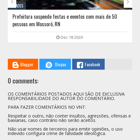


CIDADES
Prefeitura suspende festas e eventos com mais de 50
pessoas em Mossoró, RN
Dec 18 2020
Blogger
Disqus
Facebook
0 comments:
OS COMENTÁRIOS POSTADOS AQUI SÃO DE EXCLUSIVA
RESPONSABILIDADE DO AUTOR DO COMENTÁRIO.
PARA FAZER COMENTÁRIOS NO VNT:
Respeitar o outro, não conter insultos, agressões, ofensas e
baixarias, caso contrário não serão aceitos.
Não usar nomes de terceiros para emitir opiniões, o uso
indevido configura crime de falsidade ideológica.