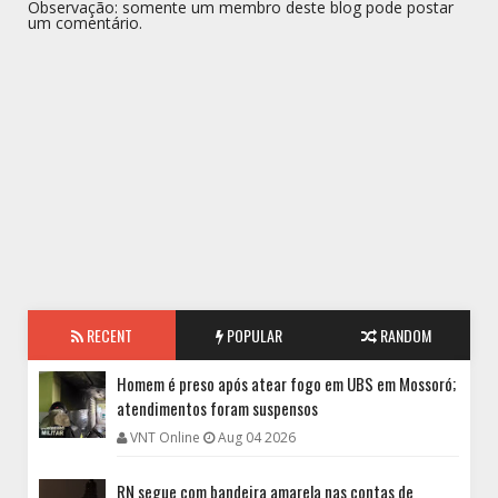
Observação: somente um membro deste blog pode postar
um comentário.
RECENT
POPULAR
RANDOM
Homem é preso após atear fogo em UBS em Mossoró;
atendimentos foram suspensos
VNT Online
Aug 04 2026
RN segue com bandeira amarela nas contas de