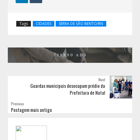
Tags
CIDADES
SERRA DE SÃO BENTO/RN
Next
Guardas municipais desocupam prédio da
Prefeitura de Natal
Previous
Postagem mais antiga