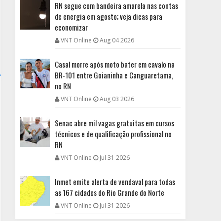
RN segue com bandeira amarela nas contas
de energia em agosto; veja dicas para
economizar
VNT Online
Aug 04 2026
Casal morre após moto bater em cavalo na
BR-101 entre Goianinha e Canguaretama,
no RN
VNT Online
Aug 03 2026
Senac abre mil vagas gratuitas em cursos
técnicos e de qualificação profissional no
RN
VNT Online
Jul 31 2026
Inmet emite alerta de vendaval para todas
as 167 cidades do Rio Grande do Norte
VNT Online
Jul 31 2026