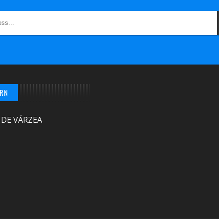
/RN
 DE VÁRZEA