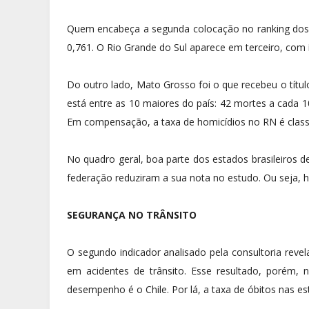
Quem encabeça a segunda colocação no ranking dos
0,761. O Rio Grande do Sul aparece em terceiro, com í
Do outro lado, Mato Grosso foi o que recebeu o títul
está entre as 10 maiores do país: 42 mortes a cada 1
Em compensação, a taxa de homicídios no RN é classi
No quadro geral, boa parte dos estados brasileiros d
federação reduziram a sua nota no estudo. Ou seja, 
SEGURANÇA NO TRÂNSITO
O segundo indicador analisado pela consultoria reve
em acidentes de trânsito. Esse resultado, porém,
desempenho é o Chile. Por lá, a taxa de óbitos nas e