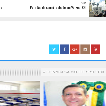
Next
 o
Paredão de som é roubado em Várzea, RN
// THATS WHAT YOU MIGHT BE LOOKING FOR