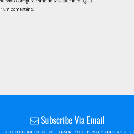
ndevido configura crime de falsidade ideológica.
r um comentário.
Subscribe Via Email
HT INTO YOUR INBOX. WE WILL ENSURE YOUR PRIVACY AND CAN BE 