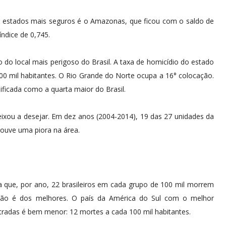
 estados mais seguros é o Amazonas, que ficou com o saldo de
ndice de 0,745.
o do local mais perigoso do Brasil. A taxa de homicídio do estado
00 mil habitantes. O Rio Grande do Norte ocupa a 16° colocação.
ficada como a quarta maior do Brasil.
eixou a desejar. Em dez anos (2004-2014), 19 das 27 unidades da
houve uma piora na área.
la que, por ano, 22 brasileiros em cada grupo de 100 mil morrem
 não é dos melhores. O país da América do Sul com o melhor
stradas é bem menor: 12 mortes a cada 100 mil habitantes.