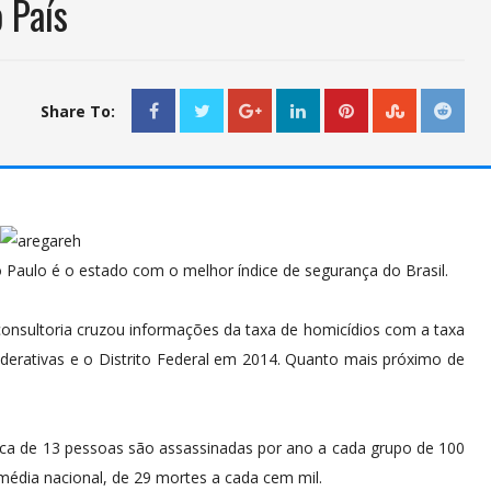
 País
Share To:
Paulo é o estado com o melhor índice de segurança do Brasil.
consultoria cruzou informações da taxa de homicídios com a taxa
ederativas e o Distrito Federal em 2014. Quanto mais próximo de
cerca de 13 pessoas são assassinadas por ano a cada grupo de 100
média nacional, de 29 mortes a cada cem mil.