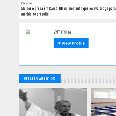
Previous
Mulher é presa em Caicó, RN no momento que levava droga para
marido no presídio
VNT Online

View Profile
RELATED ARTICLES