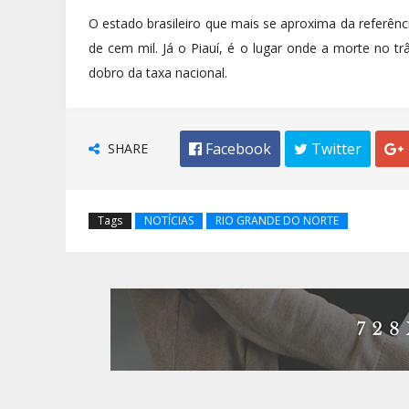
O estado brasileiro que mais se aproxima da referênc
de cem mil. Já o Piauí, é o lugar onde a morte no tr
dobro da taxa nacional.
SHARE
 Facebook
 Twitter

Tags
NOTÍCIAS
RIO GRANDE DO NORTE