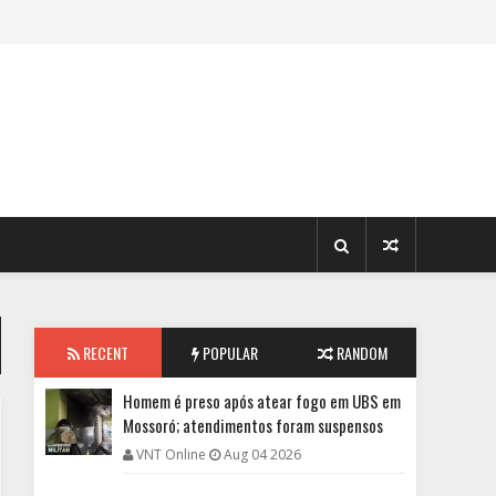
RECENT
POPULAR
RANDOM
Homem é preso após atear fogo em UBS em
Mossoró; atendimentos foram suspensos
VNT Online
Aug 04 2026