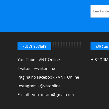
REDES SOCIAIS
VÁRZEA
You Tube - VNT Online
HISTÓRIA
Twitter - @vntonline
Página no Facebook - VNT Online
Instagram - @vntonline
E-mail - vntcontato@gmail.com