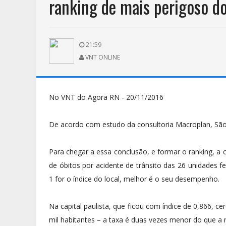
ranking de mais perigoso do
21:59
VNT ONLINE
No VNT do Agora RN - 20/11/2016
De acordo com estudo da consultoria Macroplan, São 
Para chegar a essa conclusão, e formar o ranking, a 
de óbitos por acidente de trânsito das 26 unidades f
1 for o índice do local, melhor é o seu desempenho.
Na capital paulista, que ficou com índice de 0,866, 
mil habitantes – a taxa é duas vezes menor do que a 