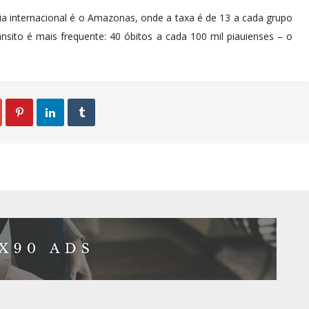
ia internacional é o Amazonas, onde a taxa é de 13 a cada grupo
ânsito é mais frequente: 40 óbitos a cada 100 mil piauienses – o


