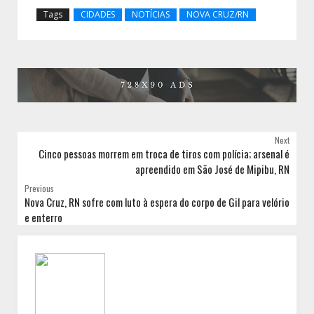
Tags
CIDADES
NOTÍCIAS
NOVA CRUZ/RN
Next
Cinco pessoas morrem em troca de tiros com polícia; arsenal é
apreendido em São José de Mipibu, RN
Previous
Nova Cruz, RN sofre com luto à espera do corpo de Gil para velório
e enterro