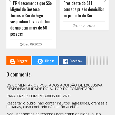
MPRN recomenda que São
Presidente do STJ
Miguel do Gostoso,
concede prisão domiciliar
Touros e Rio do Fogo
ao prefeito do Rio
suspendam festas de fim
Dec 23 2020
de ano com mais de 50
pessoas
Dec 09 2020
Blogger
Disqus
Facebook
0 comments:
OS COMENTÁRIOS POSTADOS AQUI SÃO DE EXCLUSIVA
RESPONSABILIDADE DO AUTOR DO COMENTÁRIO.
PARA FAZER COMENTÁRIOS NO VNT:
Respeitar o outro, não conter insultos, agressões, ofensas e
baixarias, caso contrário não serão aceitos.
Não usar nomes de terceiros para emitir opiniões, o uso