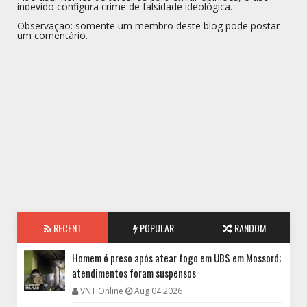
indevido configura crime de falsidade ideológica.
Observação: somente um membro deste blog pode postar
um comentário.
RECENT
POPULAR
RANDOM
Homem é preso após atear fogo em UBS em Mossoró;
atendimentos foram suspensos
VNT Online
Aug 04 2026