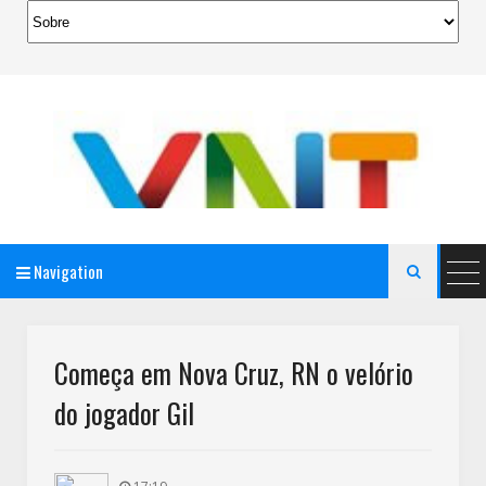
Navigation

AeroMag Blogger Template
Começa em Nova Cruz, RN o velório
do jogador Gil