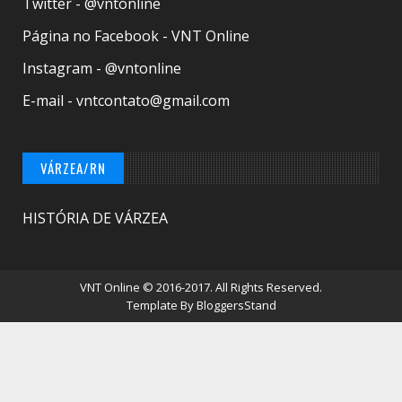
Twitter - @vntonline
Página no Facebook - VNT Online
Instagram - @vntonline
E-mail - vntcontato@gmail.com
VÁRZEA/RN
HISTÓRIA DE VÁRZEA
VNT Online
© 2016-2017. All Rights Reserved.
Template By
BloggersStand