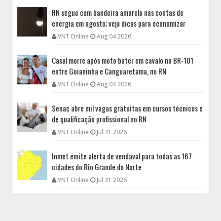
RN segue com bandeira amarela nas contas de
energia em agosto; veja dicas para economizar
VNT Online
Aug 04 2026
Casal morre após moto bater em cavalo na BR-101
entre Goianinha e Canguaretama, no RN
VNT Online
Aug 03 2026
Senac abre mil vagas gratuitas em cursos técnicos e
de qualificação profissional no RN
VNT Online
Jul 31 2026
Inmet emite alerta de vendaval para todas as 167
cidades do Rio Grande do Norte
VNT Online
Jul 31 2026