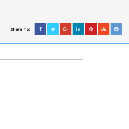
Share To: