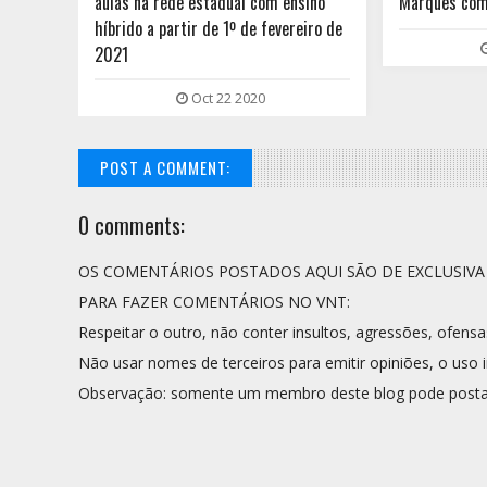
aulas na rede estadual com ensino
Marques com
híbrido a partir de 1º de fevereiro de
2021
Oct 22 2020
POST A COMMENT:
0 comments:
OS COMENTÁRIOS POSTADOS AQUI SÃO DE EXCLUSIV
PARA FAZER COMENTÁRIOS NO VNT:
Respeitar o outro, não conter insultos, agressões, ofensa
Não usar nomes de terceiros para emitir opiniões, o uso i
Observação: somente um membro deste blog pode posta