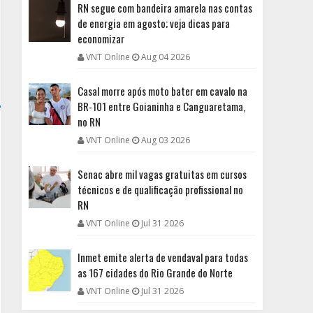
RN segue com bandeira amarela nas contas
de energia em agosto; veja dicas para
economizar
VNT Online
Aug 04 2026
Casal morre após moto bater em cavalo na
BR-101 entre Goianinha e Canguaretama,
no RN
VNT Online
Aug 03 2026
Senac abre mil vagas gratuitas em cursos
técnicos e de qualificação profissional no
RN
VNT Online
Jul 31 2026
Inmet emite alerta de vendaval para todas
as 167 cidades do Rio Grande do Norte
VNT Online
Jul 31 2026