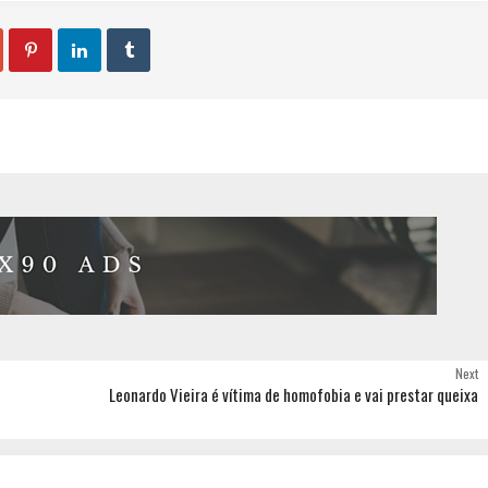



Next
Leonardo Vieira é vítima de homofobia e vai prestar queixa