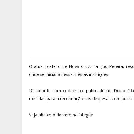
O atual prefeito de Nova Cruz, Targino Pereira, re
onde se iniciaria nesse mês as inscrições.
De acordo com o decreto, publicado no Diário Ofi
medidas para a recondução das despesas com pessoal d
Veja abaixo o decreto na íntegra: