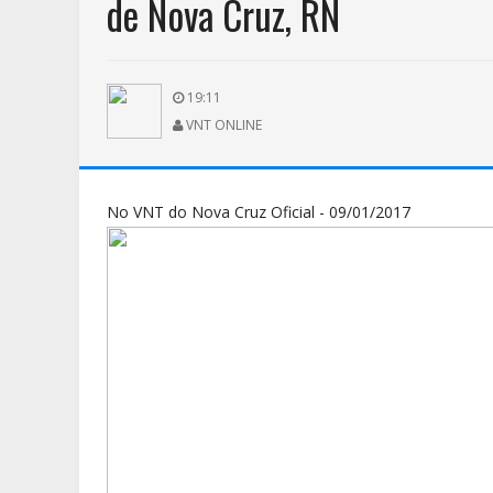
de Nova Cruz, RN
19:11
VNT ONLINE
No VNT do Nova Cruz Oficial - 09/01/2017