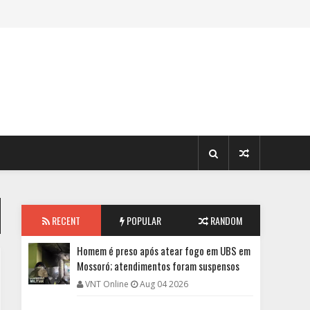
RECENT
POPULAR
RANDOM
Homem é preso após atear fogo em UBS em
Mossoró; atendimentos foram suspensos
VNT Online
Aug 04 2026