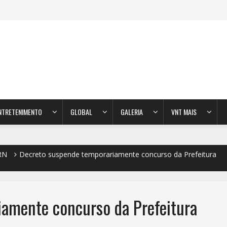
NTRETENIMENTO
GLOBAL
GALERIA
VNT MAIS
RN
Decreto suspende temporariamente concurso da Prefeitura
amente concurso da Prefeitura