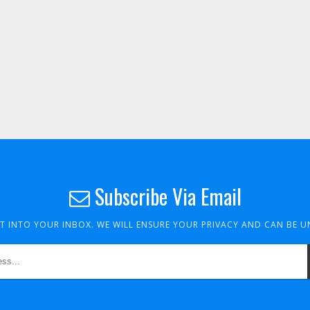
Subscribe Via Email
HT INTO YOUR INBOX. WE WILL ENSURE YOUR PRIVACY AND CAN BE 