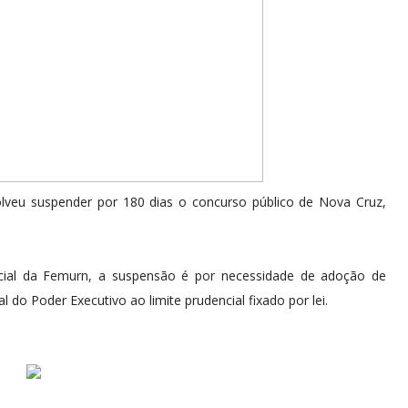
solveu suspender por 180 dias o concurso público de Nova Cruz,
cial da Femurn, a suspensão é por necessidade de adoção de
o Poder Executivo ao limite prudencial fixado por lei.