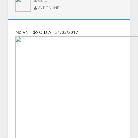
09:15
VNT ONLINE
No VNT do O DIA - 31/03/2017