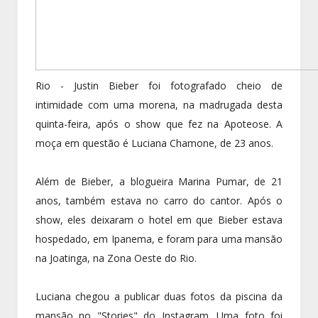
Rio - Justin Bieber foi fotografado cheio de
intimidade com uma morena, na madrugada desta
quinta-feira, após o show que fez na Apoteose. A
moça em questão é Luciana Chamone, de 23 anos.
Além de Bieber, a blogueira Marina Pumar, de 21
anos, também estava no carro do cantor. Após o
show, eles deixaram o hotel em que Bieber estava
hospedado, em Ipanema, e foram para uma mansão
na Joatinga, na Zona Oeste do Rio.
Luciana chegou a publicar duas fotos da piscina da
mansão no "Stories" do Instagram. Uma foto foi