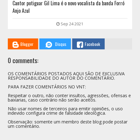
Cantor potiguar Gil Lima é o novo vocalista da banda Forró
Anjo Azul
Sep 24 2021
Blogger
Disqus
Facebook
0 comments:
OS COMENTÁRIOS POSTADOS AQUI SÃO DE EXCLUSIVA
RESPONSABILIDADE DO AUTOR DO COMENTÁRIO.
PARA FAZER COMENTÁRIOS NO VNT:
Respeitar o outro, não conter insultos, agressões, ofensas e
baixarias, caso contrário não serão aceitos.
Não usar nomes de terceiros para emitir opiniões, o uso
indevido configura crime de falsidade ideológica.
Observação: somente um membro deste blog pode postar
um comentário.