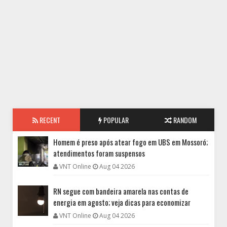
RECENT
POPULAR
RANDOM
Homem é preso após atear fogo em UBS em Mossoró;
atendimentos foram suspensos
VNT Online
Aug 04 2026
RN segue com bandeira amarela nas contas de
energia em agosto; veja dicas para economizar
VNT Online
Aug 04 2026