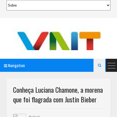
Navigation

AeroMag Blogger Template
Conheça Luciana Chamone, a morena
que foi flagrada com Justin Bieber