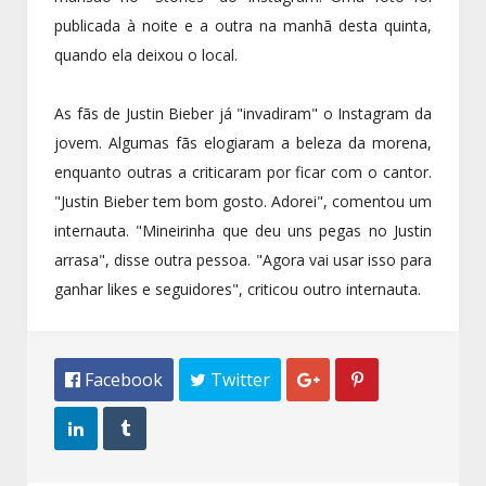
publicada à noite e a outra na manhã desta quinta,
quando ela deixou o local.
As fãs de Justin Bieber já "invadiram" o Instagram da
jovem. Algumas fãs elogiaram a beleza da morena,
enquanto outras a criticaram por ficar com o cantor.
"Justin Bieber tem bom gosto. Adorei", comentou um
internauta. "Mineirinha que deu uns pegas no Justin
arrasa", disse outra pessoa. "Agora vai usar isso para
ganhar likes e seguidores", criticou outro internauta.
 Facebook
 Twitter



