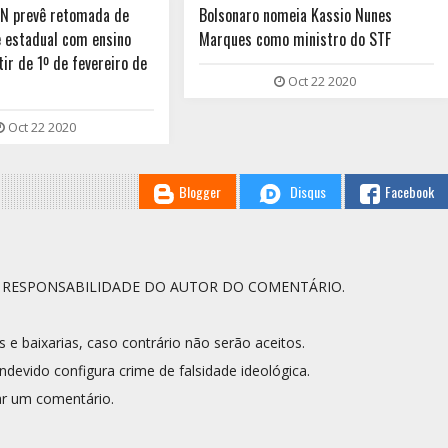
RN prevê retomada de
Bolsonaro nomeia Kassio Nunes
e estadual com ensino
Marques como ministro do STF
tir de 1º de fevereiro de
Oct 22 2020
Oct 22 2020
Blogger
Disqus
Facebook
A RESPONSABILIDADE DO AUTOR DO COMENTÁRIO.
s e baixarias, caso contrário não serão aceitos.
ndevido configura crime de falsidade ideológica.
r um comentário.