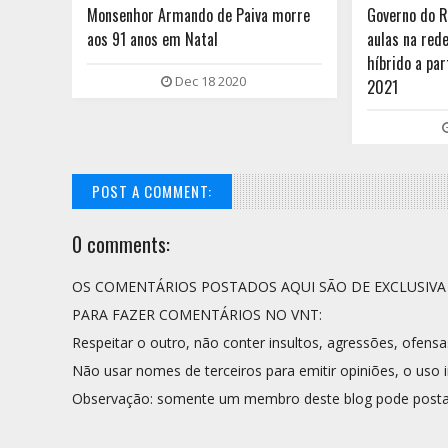
são
Monsenhor Armando de Paiva morre
Governo do 
aos 91 anos em Natal
aulas na red
híbrido a par
Dec 18 2020
2021
POST A COMMENT:
0 comments:
OS COMENTÁRIOS POSTADOS AQUI SÃO DE EXCLUSIV
PARA FAZER COMENTÁRIOS NO VNT:
Respeitar o outro, não conter insultos, agressões, ofensa
Não usar nomes de terceiros para emitir opiniões, o uso i
Observação: somente um membro deste blog pode posta