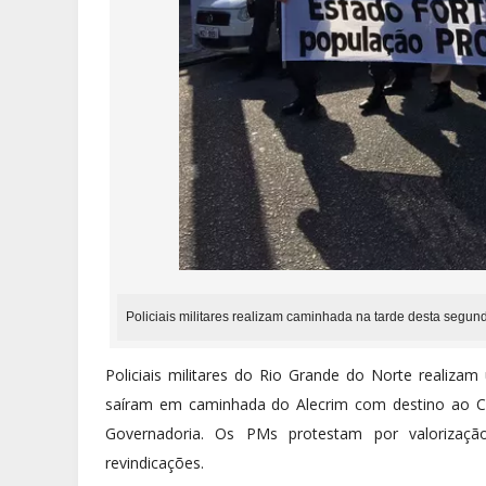
Policiais militares realizam caminhada na tarde desta segun
Policiais militares do Rio Grande do Norte realizam
saíram em caminhada do Alecrim com destino ao Cen
Governadoria. Os PMs protestam por valorizaç
revindicações.