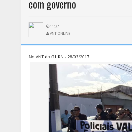
com governo
11:37
VNT ONLINE
No VNT do G1 RN - 28/03/2017