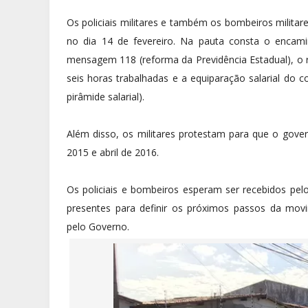
Os policiais militares e também os bombeiros milit
no dia 14 de fevereiro. Na pauta consta o encami
mensagem 118 (reforma da Previdência Estadual), o r
seis horas trabalhadas e a equiparação salarial do c
pirâmide salarial).
Além disso, os militares protestam para que o gov
2015 e abril de 2016.
Os policiais e bombeiros esperam ser recebidos pe
presentes para definir os próximos passos da mov
pelo Governo.