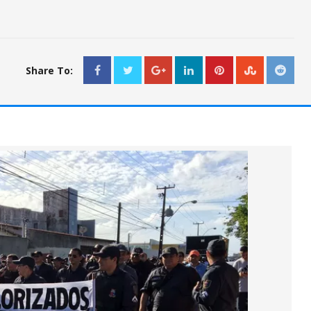
Share To: