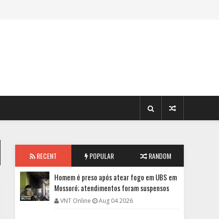
RECENT
POPULAR
RANDOM
Homem é preso após atear fogo em UBS em
Mossoró; atendimentos foram suspensos
VNT Online
Aug 04 2026