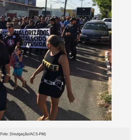
s (Foto: Divulgação/ACS-PM)