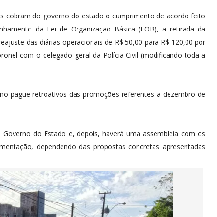
ares cobram do governo do estado o cumprimento de acordo feito
nhamento da Lei de Organização Básica (LOB), a retirada da
eajuste das diárias operacionais de R$ 50,00 para R$ 120,00 por
oronel com o delegado geral da Polícia Civil (modificando toda a
erno pague retroativos das promoções referentes a dezembro de
lo Governo do Estado e, depois, haverá uma assembleia com os
imentação, dependendo das propostas concretas apresentadas