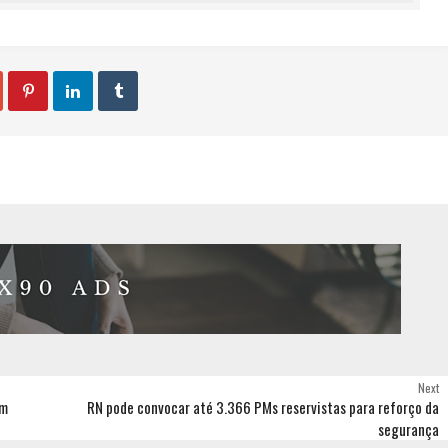



Next
em
RN pode convocar até 3.366 PMs reservistas para reforço da
segurança