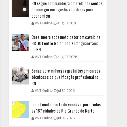
RN segue com bandeira amarela nas contas
de energia em agosto; veja dicas para
economizar
VNT Online
Aug 04 2026
Casal morre após moto bater em cavalo na
BR-101 entre Goianinha e Canguaretama,
no RN
VNT Online
Aug 03 2026
Senac abre mil vagas gratuitas em cursos
técnicos e de qualificação profissional no
RN
VNT Online
Jul 31 2026
Inmet emite alerta de vendaval para todas
as 167 cidades do Rio Grande do Norte
VNT Online
Jul 31 2026