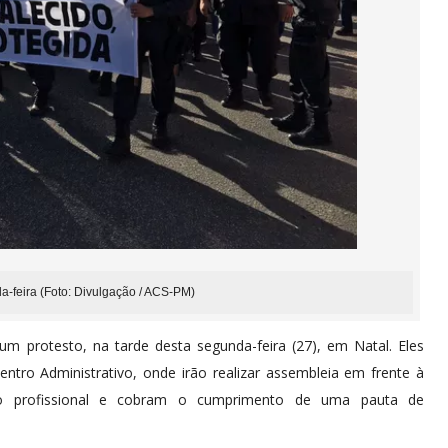
da-feira (Foto: Divulgação / ACS-PM)
 um protesto, na tarde desta segunda-feira (27), em Natal. Eles
tro Administrativo, onde irão realizar assembleia em frente à
ão profissional e cobram o cumprimento de uma pauta de