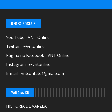
REDES SOCIAIS
You Tube - VNT Online
Twitter - @vntonline
Página no Facebook - VNT Online
Instagram - @vntonline
E-mail - vntcontato@gmail.com
VÁRZEA/RN
HISTÓRIA DE VÁRZEA