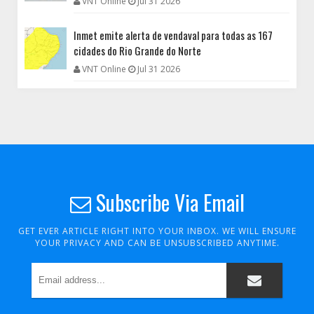
VNT Online
Jul 31 2026
Inmet emite alerta de vendaval para todas as 167
cidades do Rio Grande do Norte
VNT Online
Jul 31 2026
Subscribe Via Email
GET EVER ARTICLE RIGHT INTO YOUR INBOX. WE WILL ENSURE
YOUR PRIVACY AND CAN BE UNSUBSCRIBED ANYTIME.