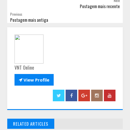
Next
Postagem mais recente
Previous
Postagem mais antiga
VNT Online

View Profile
RELATED ARTICLES