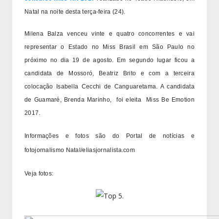
Natal na noite desta terça-feira (24).
Milena Balza venceu vinte e quatro concorrentes e vai
representar o Estado no Miss Brasil em São Paulo no
próximo no dia 19 de agosto. Em segundo lugar ficou a
candidata de Mossoró, Beatriz Brito e com a terceira
colocação Isabella Cecchi de Canguaretama. A candidata
de Guamaré, Brenda Marinho, foi eleita Miss Be Emotion
2017.
Informações e fotos são do Portal de notícias e
fotojornalismo Natal/eliasjornalista.com
Veja fotos: