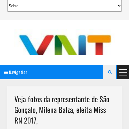
Navigation

AeroMag Blogger Template
Veja fotos da representante de São
Gonçalo, Milena Balza, eleita Miss
RN 2017,