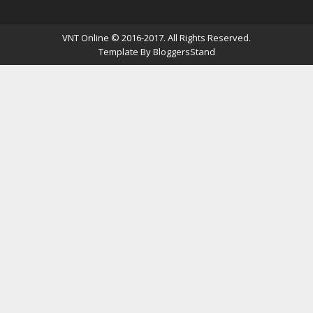
VNT Online
© 2016-2017. All Rights Reserved.
Template By
BloggersStand