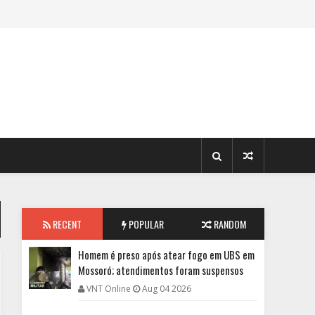
RECENT
POPULAR
RANDOM
Homem é preso após atear fogo em UBS em
Mossoró; atendimentos foram suspensos
VNT Online
Aug 04 2026