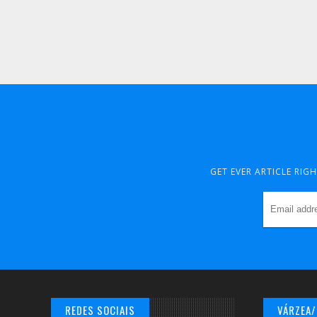
GET EVER ARTICLE RIG
REDES SOCIAIS
VÁRZEA