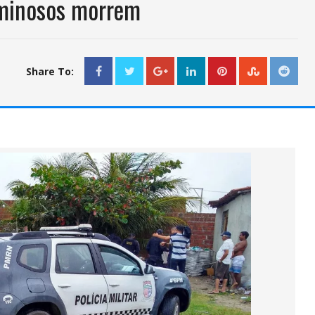
riminosos morrem
Share To: