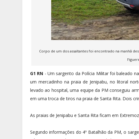
Corpo de um dos assaltantes foi encontrado na manhã desta 
Figuer
G1 RN
- Um sargento da Polícia Militar foi baleado na
um mercadinho na praia de Jenipabu, no litoral nor
levado ao hospital, uma equipe da PM conseguiu ar
em uma troca de tiros na praia de Santa Rita. Dois c
As praias de Jenipabu e Santa Rita ficam em Extremoz
Segundo informações do 4º Batalhão da PM, o sargen