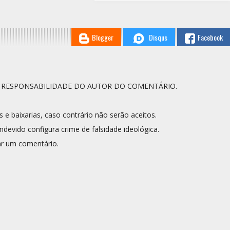
Blogger
Disqus
Facebook
A RESPONSABILIDADE DO AUTOR DO COMENTÁRIO.
s e baixarias, caso contrário não serão aceitos.
ndevido configura crime de falsidade ideológica.
r um comentário.