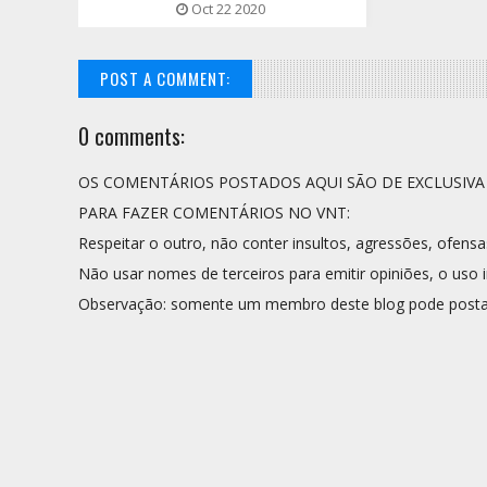
Oct 22 2020
POST A COMMENT:
0 comments:
OS COMENTÁRIOS POSTADOS AQUI SÃO DE EXCLUSIV
PARA FAZER COMENTÁRIOS NO VNT:
Respeitar o outro, não conter insultos, agressões, ofensa
Não usar nomes de terceiros para emitir opiniões, o uso i
Observação: somente um membro deste blog pode posta