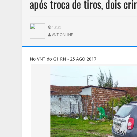
após troca de tiros, dois c
13:35
VNT ONLINE
No VNT do G1 RN - 25 AGO 2017