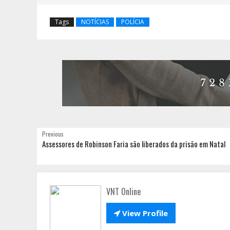
Tags
NOTÍCIAS
POLÍCIA
Previous
Assessores de Robinson Faria são liberados da prisão em Natal
VNT Online

View Profile