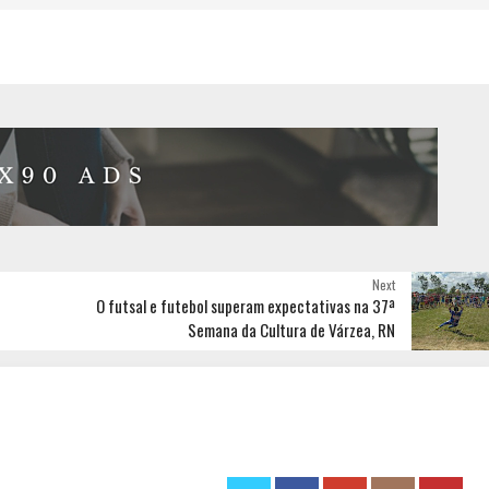
Next
O futsal e futebol superam expectativas na 37ª
Semana da Cultura de Várzea, RN