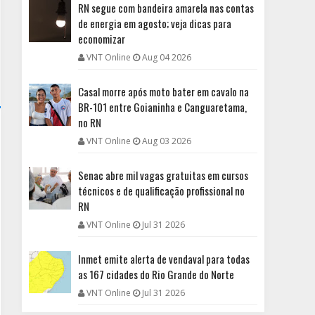
RN segue com bandeira amarela nas contas
de energia em agosto; veja dicas para
economizar
VNT Online
Aug 04 2026
Casal morre após moto bater em cavalo na
BR-101 entre Goianinha e Canguaretama,
no RN
VNT Online
Aug 03 2026
Senac abre mil vagas gratuitas em cursos
técnicos e de qualificação profissional no
RN
VNT Online
Jul 31 2026
Inmet emite alerta de vendaval para todas
as 167 cidades do Rio Grande do Norte
VNT Online
Jul 31 2026