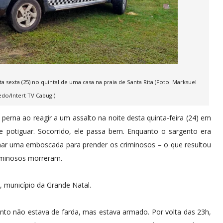
sexta (25) no quintal de uma casa na praia de Santa Rita (Foto: Marksuel
edo/Intert TV Cabugi)
 perna ao reagir a um assalto na noite desta quinta-feira (24) em
te potiguar. Socorrido, ele passa bem. Enquanto o sargento era
mar uma emboscada para prender os criminosos – o que resultou
riminosos morreram.
, município da Grande Natal.
to não estava de farda, mas estava armado. Por volta das 23h,