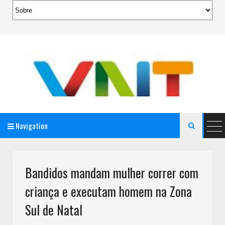
Navigation

AeroMag Blogger Template
Bandidos mandam mulher correr com
criança e executam homem na Zona
Sul de Natal