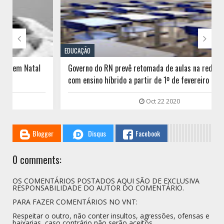


EDUCAÇÃO
Governo do RN prevê retomada de aulas na rede estadual
com ensino híbrido a partir de 1º de fevereiro de 2021
Oct 22 2020
Blogger
Disqus
Facebook
0 comments:
OS COMENTÁRIOS POSTADOS AQUI SÃO DE EXCLUSIVA
RESPONSABILIDADE DO AUTOR DO COMENTÁRIO.
PARA FAZER COMENTÁRIOS NO VNT:
Respeitar o outro, não conter insultos, agressões, ofensas e
baixarias, caso contrário não serão aceitos.