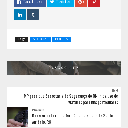
 Facebook
 Twitter




Tags
NOTÍCIAS
POLÍCIA
Next
MP pede que Secretaria de Segurança do RN iniba uso de
viaturas para fins particulares
Previous
Dupla armada rouba farmácia na cidade de Santo
Antônio, RN