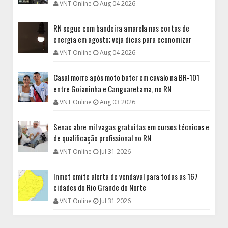
VNT Online
Aug 04 2026
RN segue com bandeira amarela nas contas de
energia em agosto; veja dicas para economizar
VNT Online
Aug 04 2026
Casal morre após moto bater em cavalo na BR-101
entre Goianinha e Canguaretama, no RN
VNT Online
Aug 03 2026
Senac abre mil vagas gratuitas em cursos técnicos e
de qualificação profissional no RN
VNT Online
Jul 31 2026
Inmet emite alerta de vendaval para todas as 167
cidades do Rio Grande do Norte
VNT Online
Jul 31 2026