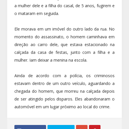
a mulher dele e a filha do casal, de 5 anos, fugirem e
o mataram em seguida.
Ele morava em um imóvel do outro lado da rua. No
momento do assassinato, o homem caminhava em
direção ao carro dele, que estava estacionado na
calçada da casa de festas, junto com a filha e a
mulher. Iam deixar a menina na escola.
Ainda de acordo com a polícia, os criminosos
estavam dentro de um outro veículo, aguardando a
chegada do homem, que morreu na calçada depois
de ser atingido pelos disparos. Eles abandonaram o
automóvel em um lugar próximo ao local do crime.