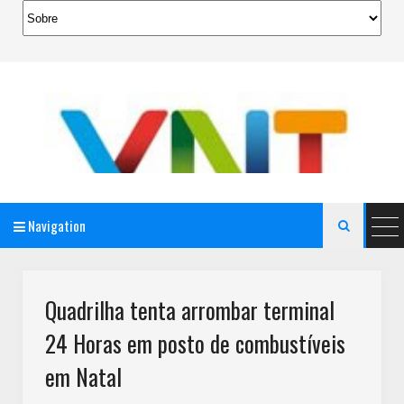
Navigation

AeroMag Blogger Template
Quadrilha tenta arrombar terminal
24 Horas em posto de combustíveis
em Natal