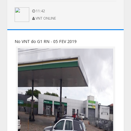
11:42
VNT ONLINE
No VNT do G1 RN - 05 FEV 2019