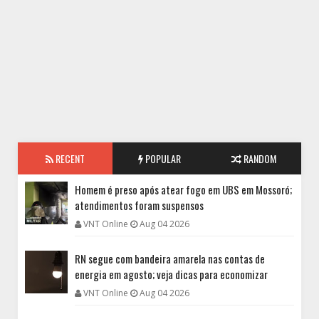
RECENT
POPULAR
RANDOM
Homem é preso após atear fogo em UBS em Mossoró;
atendimentos foram suspensos
VNT Online
Aug 04 2026
RN segue com bandeira amarela nas contas de
energia em agosto; veja dicas para economizar
VNT Online
Aug 04 2026