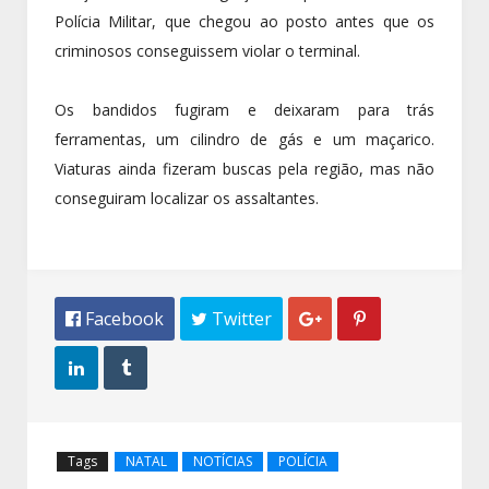
Polícia Militar, que chegou ao posto antes que os
criminosos conseguissem violar o terminal.
Os bandidos fugiram e deixaram para trás
ferramentas, um cilindro de gás e um maçarico.
Viaturas ainda fizeram buscas pela região, mas não
conseguiram localizar os assaltantes.
 Facebook
 Twitter




Tags
NATAL
NOTÍCIAS
POLÍCIA