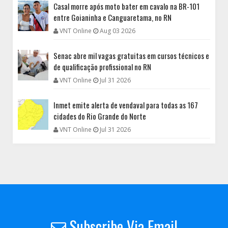
Casal morre após moto bater em cavalo na BR-101
entre Goianinha e Canguaretama, no RN
VNT Online
Aug 03 2026
Senac abre mil vagas gratuitas em cursos técnicos e
de qualificação profissional no RN
VNT Online
Jul 31 2026
Inmet emite alerta de vendaval para todas as 167
cidades do Rio Grande do Norte
VNT Online
Jul 31 2026
Subscribe Via Email