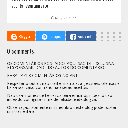
aponta levantamento
May 21 2026
Blogger
Disqus
Facebook
0 comments:
OS COMENTÁRIOS POSTADOS AQUI SÃO DE EXCLUSIVA
RESPONSABILIDADE DO AUTOR DO COMENTÁRIO.
PARA FAZER COMENTÁRIOS NO VNT:
Respeitar o outro, não conter insultos, agressões, ofensas e
baixarias, caso contrário não serão aceitos.
Não usar nomes de terceiros para emitir opiniões, o uso
indevido configura crime de falsidade ideológica.
Observação: somente um membro deste blog pode postar
um comentário.