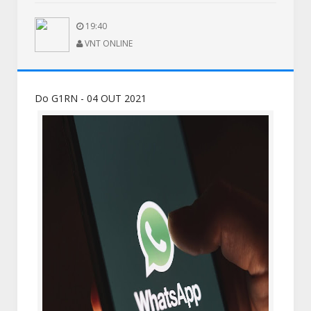
19:40
VNT ONLINE
Do G1RN - 04 OUT 2021