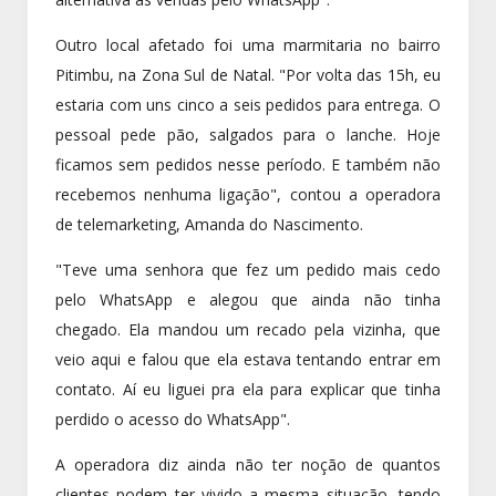
Outro local afetado foi uma marmitaria no bairro
Pitimbu, na Zona Sul de Natal. "Por volta das 15h, eu
estaria com uns cinco a seis pedidos para entrega. O
pessoal pede pão, salgados para o lanche. Hoje
ficamos sem pedidos nesse período. E também não
recebemos nenhuma ligação", contou a operadora
de telemarketing, Amanda do Nascimento.
"Teve uma senhora que fez um pedido mais cedo
pelo WhatsApp e alegou que ainda não tinha
chegado. Ela mandou um recado pela vizinha, que
veio aqui e falou que ela estava tentando entrar em
contato. Aí eu liguei pra ela para explicar que tinha
perdido o acesso do WhatsApp".
A operadora diz ainda não ter noção de quantos
clientes podem ter vivido a mesma situação, tendo