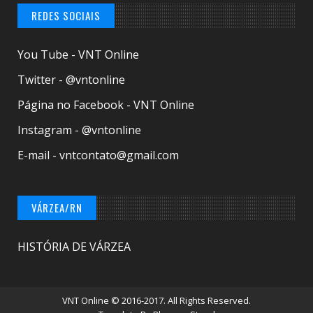
REDES SOCIAIS
You Tube - VNT Online
Twitter - @vntonline
Página no Facebook - VNT Online
Instagram - @vntonline
E-mail - vntcontato@gmail.com
VÁRZEA/RN
HISTÓRIA DE VÁRZEA
VNT Online
© 2016-2017. All Rights Reserved.