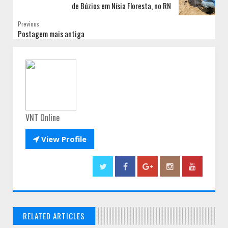
de Búzios em Nísia Floresta, no RN
Previous
Postagem mais antiga
VNT Online

View Profile
RELATED ARTICLES