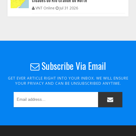
cidades do Rio Grande do Norte
VNT Online
Jul 31 2026
Subscribe Via Email
GET EVER ARTICLE RIGHT INTO YOUR INBOX. WE WILL ENSURE
YOUR PRIVACY AND CAN BE UNSUBSCRIBED ANYTIME.