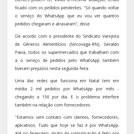
ficado com os pedidos pendentes. "Só quando voltar
o serviço do WhatsApp que eu vou ver quantos
pedidos chegaram e atrasaram", disse.
De acordo com o presidente do Sindicato Varejista
de Gêneros Alimentícios (Sincovaga-RN), Geraldo
Paiva, todos os supermercados que trabalham com
a o serviço de pedidos pelo WhatsApp também
tiveram prejuízos nesta segunda-feira.
Uma das redes que funciona em Natal tem em
média 2 mil pedidos por WhatsApp por mês -
chegando a 150 por dia. E o problema interfere
também na relação com fornecedores.
"Estamos sem contato com clientes, fornecedores,
aplicativos. Tudo que hoje se faz é por WhatsApp.
Até no financeiro, muito da comunicação é feito por