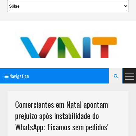
Navigation

AeroMag Blogger Template
Comerciantes em Natal apontam
prejuízo após instabilidade do
WhatsApp: 'Ficamos sem pedidos'