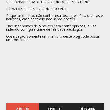
RESPONSABILIDADE DO AUTOR DO COMENTÁRIO.
PARA FAZER COMENTÁRIOS NO VNT:
Respeitar o outro, não conter insultos, agressões, ofensas e
baixarias, caso contrário não serão aceitos.
Não usar nomes de terceiros para emitir opiniões, o uso
indevido configura crime de falsidade ideológica.
Observação: somente um membro deste blog pode postar
um comentário.
RECENT
POPULAR
RANDOM