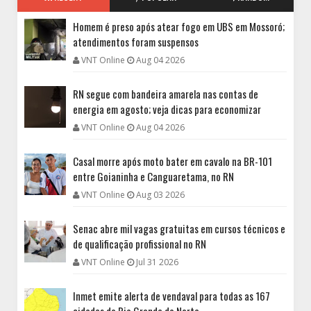
Homem é preso após atear fogo em UBS em Mossoró;
atendimentos foram suspensos
VNT Online
Aug 04 2026
RN segue com bandeira amarela nas contas de
energia em agosto; veja dicas para economizar
VNT Online
Aug 04 2026
Casal morre após moto bater em cavalo na BR-101
entre Goianinha e Canguaretama, no RN
VNT Online
Aug 03 2026
Senac abre mil vagas gratuitas em cursos técnicos e
de qualificação profissional no RN
VNT Online
Jul 31 2026
Inmet emite alerta de vendaval para todas as 167